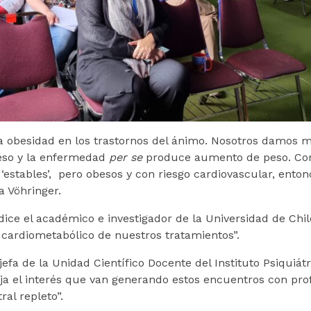
la obesidad en los trastornos del ánimo. Nosotros damo
eso y la enfermedad
per se
produce aumento de peso. Con 
‘estables’, pero obesos y con riesgo cardiovascular, enton
a Vöhringer.
ice el académico e investigador de la Universidad de Chil
 cardiometabólico de nuestros tratamientos”.
jefa de la Unidad Científico Docente del Instituto Psiquiátr
ja el interés que van generando estos encuentros con prof
al repleto”.