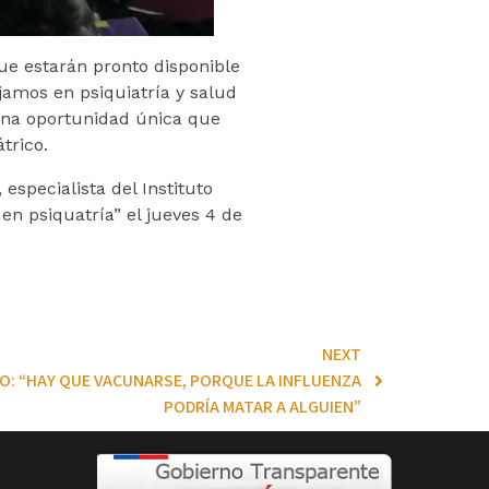
ue estarán pronto disponible
jamos en psiquiatría y salud
una oportunidad única que
trico.
especialista del Instituto
en psiquatría” el jueves 4 de
NEXT
LO: “HAY QUE VACUNARSE, PORQUE LA INFLUENZA
PODRÍA MATAR A ALGUIEN”