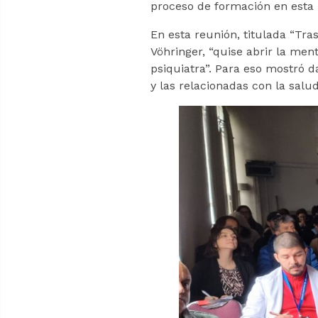
proceso de formación en esta i
En esta reunión, titulada “Tr
Vöhringer, “quise abrir la me
psiquiatra”. Para eso mostró 
y las relacionadas con la salu