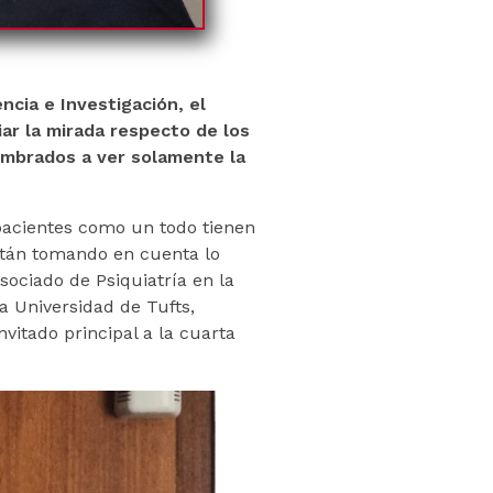
ncia e Investigación, el
ar la mirada respecto de los
umbrados a ver solamente la
pacientes como un todo tienen
stán tomando en cuenta lo
sociado de Psiquiatría en la
a Universidad de Tufts,
vitado principal a la cuarta