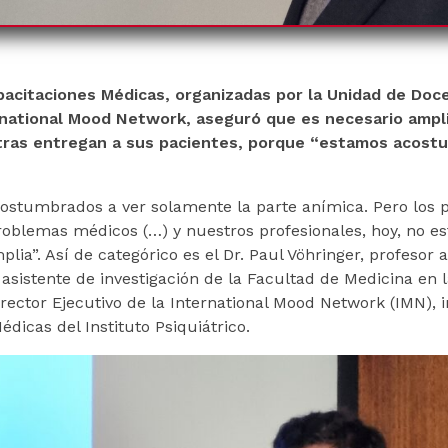
pacitaciones Médicas, organizadas por la Unidad de Doce
ernational Mood Network, aseguró que es necesario ampli
atras entregan a sus pacientes, porque “estamos acost
ostumbrados a ver solamente la parte anímica. Pero los 
roblemas médicos (…) y nuestros profesionales, hoy, no e
ia”. Así de categórico es el Dr. Paul Vöhringer, profesor a
 asistente de investigación de la Facultad de Medicina en l
rector Ejecutivo de la International Mood Network (IMN), in
dicas del Instituto Psiquiátrico.