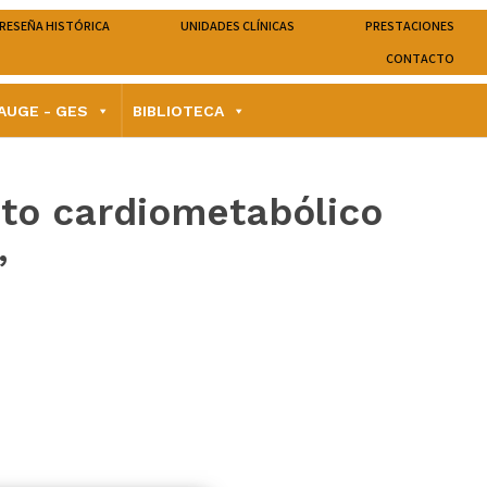
RESEÑA HISTÓRICA
UNIDADES CLÍNICAS
PRESTACIONES
CONTACTO
AUGE - GES
BIBLIOTECA
cto cardiometabólico
”