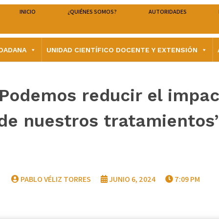
INICIO
¿QUIÉNES SOMOS?
AUTORIDADES
UDADANA
UNIDAD CIENTÍFICO DOCENTE Y EXTENSIÓN
 “Podemos reducir el impa
de nuestros tratamientos
PABLO VÉLIZ TORRES
JUNIO 6, 2024
7:09 PM