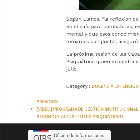
Según Llanos, “la reflexión d
en el país para combatirlas, 
mental y que esos conocimient
tomamos con gusto”, aseguró la
La próxima sesión de las Capac
Psiquiátrico quien expondrá so
julio.
DOCENCIA
EXTENSION
Category :
PREVIOUS
[VIDEO] PROGRAMA DE GESTIÓN INSTITUCIONAL 
RECONOCE AL INSTITUTO PSIQUIÁTRICO