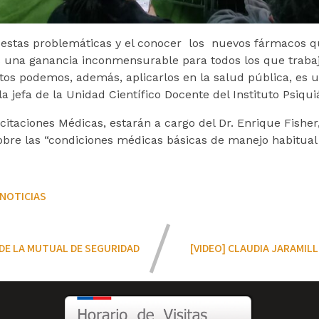
e estas problemáticas y el conocer los nuevos fármacos q
es una ganancia inconmensurable para todos los que traba
os podemos, además, aplicarlos en la salud pública, es 
 jefa de la Unidad Científico Docente del Instituto Psiquiá
itaciones Médicas, estarán a cargo del Dr. Enrique Fisher, 
bre las “condiciones médicas básicas de manejo habitual 
NOTICIAS
DE LA MUTUAL DE SEGURIDAD
[VIDEO] CLAUDIA JARAMIL