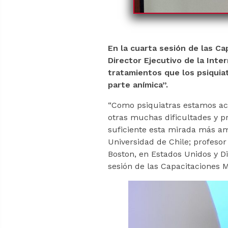
En la cuarta sesión de las Ca
Director Ejecutivo de la Int
tratamientos que los psiqui
parte anímica”.
“Como psiquiatras estamos ac
otras muchas dificultades y p
suficiente esta mirada más ampl
Universidad de Chile; profesor
Boston, en Estados Unidos y Di
sesión de las Capacitaciones Mé