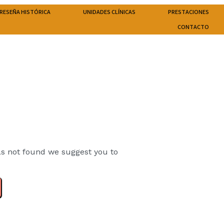
RESEÑA HISTÓRICA
UNIDADES CLÍNICAS
PRESTACIONES
CONTACTO
s not found we suggest you to