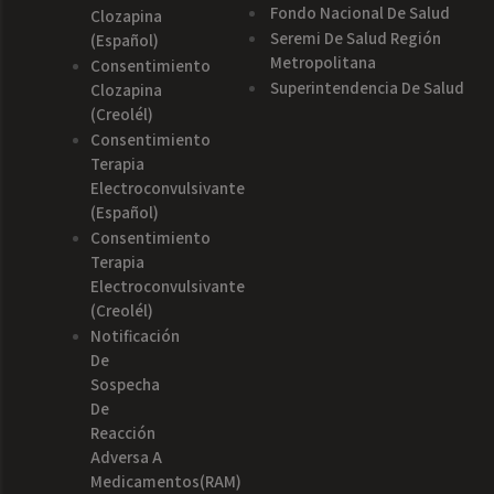
Fondo Nacional De Salud
Clozapina
Seremi De Salud Región
(español)
Metropolitana
Consentimiento
Superintendencia De Salud
Clozapina
(creolél)
Consentimiento
Terapia
Electroconvulsivante
(español)
Consentimiento
Terapia
Electroconvulsivante
(creolél)
Notificación
De
Sospecha
De
Reacción
Adversa A
Medicamentos(RAM)