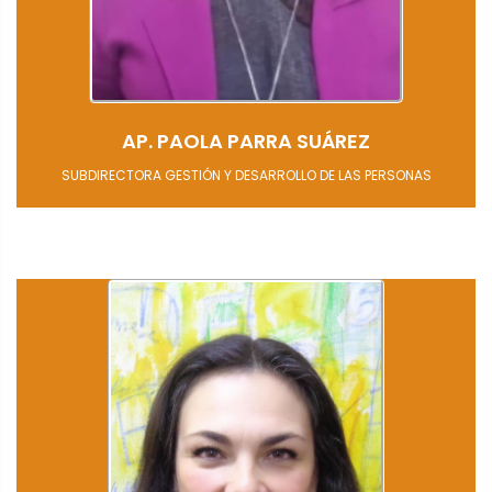
AP. PAOLA PARRA SUÁREZ
SUBDIRECTORA GESTIÓN Y DESARROLLO DE LAS PERSONAS