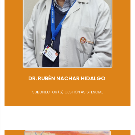
DR. RUBÉN NACHAR HIDALGO
SUBDIRECTOR (S) GESTIÓN ASISTENCIAL