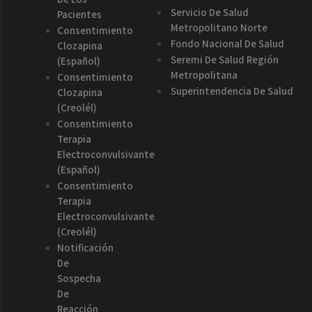
Servicio De Salud
Pacientes
Metropolitano Norte
Consentimiento
Fondo Nacional De Salud
Clozapina
Seremi De Salud Región
(español)
Metropolitana
Consentimiento
Superintendencia De Salud
Clozapina
(creolél)
Consentimiento
Terapia
Electroconvulsivante
(español)
Consentimiento
Terapia
Electroconvulsivante
(creolél)
Notificación
De
Sospecha
De
Reacción