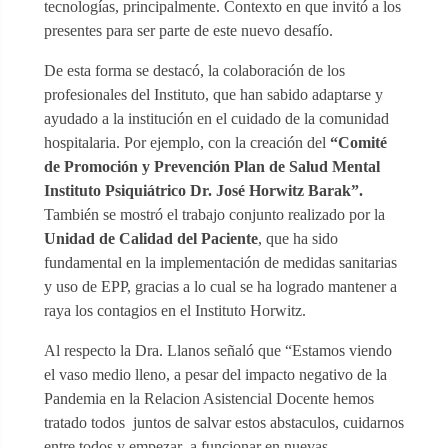
tecnologías, principalmente. Contexto en que invitó a los
presentes para ser parte de este nuevo desafío.
De esta forma se destacó, la colaboración de los
profesionales del Instituto, que han sabido adaptarse y
ayudado a la institución en el cuidado de la comunidad
hospitalaria. Por ejemplo, con la creación del
“Comité
de Promoción y Prevención Plan de Salud Mental
Instituto Psiquiátrico Dr. José Horwitz Barak”.
También se mostró el trabajo conjunto realizado por la
Unidad de Calidad del Paciente
, que ha sido
fundamental en la implementación de medidas sanitarias
y uso de EPP, gracias a lo cual se ha logrado mantener a
raya los contagios en el Instituto Horwitz.
Al respecto la Dra. Llanos señaló que “Estamos viendo
el vaso medio lleno, a pesar del impacto negativo de la
Pandemia en la Relacion Asistencial Docente hemos
tratado todos juntos de salvar estos abstaculos, cuidarnos
entre todos y empezar a funcionar en nuevas