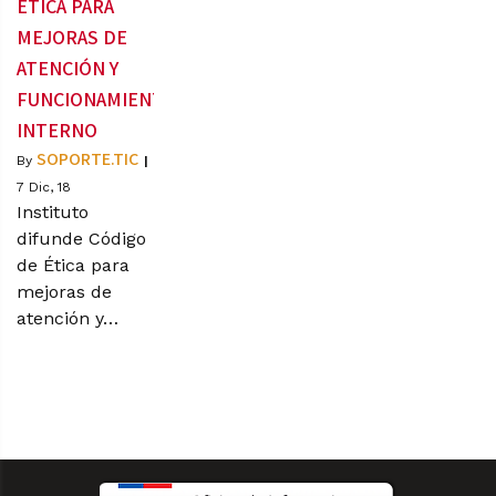
ÉTICA PARA
MEJORAS DE
ATENCIÓN Y
FUNCIONAMIENTO
INTERNO
SOPORTE.TIC
By
|
7
Dic, 18
Instituto
difunde Código
de Ética para
mejoras de
atención y…