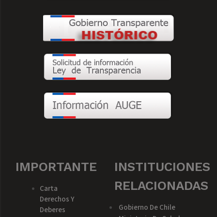
IMPORTANTE
INSTITUCIONES
RELACIONADAS
Carta
Derechos Y
Gobierno De Chile
Deberes