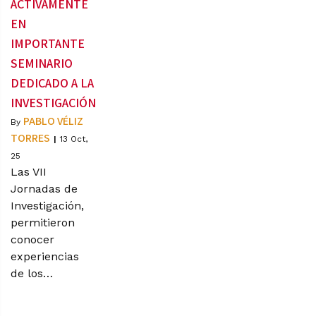
ACTIVAMENTE
EN
IMPORTANTE
SEMINARIO
DEDICADO A LA
INVESTIGACIÓN
PABLO VÉLIZ
By
TORRES
|
13
Oct,
25
Las VII
Jornadas de
Investigación,
permitieron
conocer
experiencias
de los…