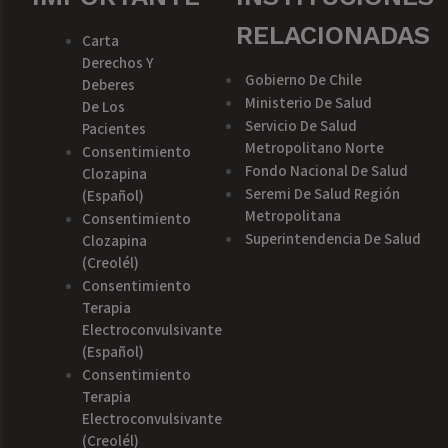
RELACIONADAS
Carta
Derechos Y
Gobierno De Chile
Deberes
Ministerio De Salud
De Los
Servicio De Salud
Pacientes
Metropolitano Norte
Consentimiento
Fondo Nacional De Salud
Clozapina
Seremi De Salud Región
(español)
Metropolitana
Consentimiento
Superintendencia De Salud
Clozapina
(creolél)
Consentimiento
Terapia
Electroconvulsivante
(español)
Consentimiento
Terapia
Electroconvulsivante
(creolél)