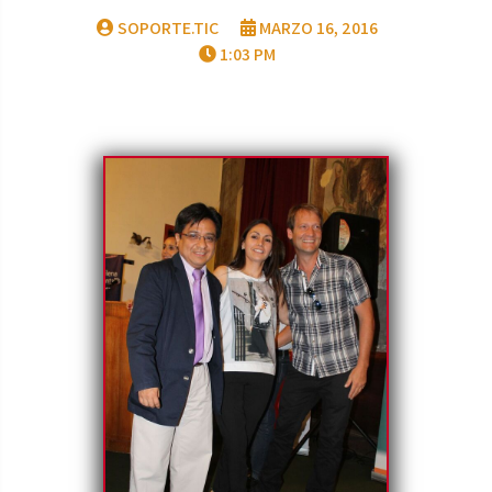
SOPORTE.TIC
MARZO 16, 2016
1:03 PM