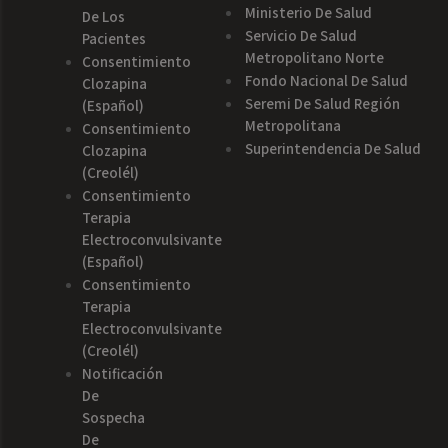
Ministerio De Salud
De Los
Servicio De Salud
Pacientes
Metropolitano Norte
Consentimiento
Fondo Nacional De Salud
Clozapina
Seremi De Salud Región
(español)
Metropolitana
Consentimiento
Superintendencia De Salud
Clozapina
(creolél)
Consentimiento
Terapia
Electroconvulsivante
(español)
Consentimiento
Terapia
Electroconvulsivante
(creolél)
Notificación
De
Sospecha
De