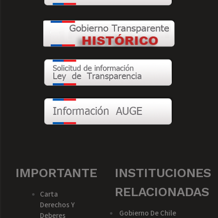
IMPORTANTE
INSTITUCIONES
RELACIONADAS
Carta
Derechos Y
Gobierno De Chile
Deberes