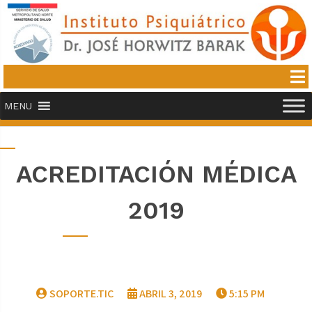
MENU
ACREDITACIÓN MÉDICA
2019
SOPORTE.TIC
ABRIL 3, 2019
5:15 PM