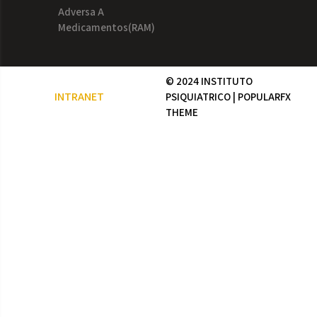
Adversa A
Medicamentos(RAM)
© 2024 INSTITUTO
INTRANET
PSIQUIATRICO |
POPULARFX
THEME