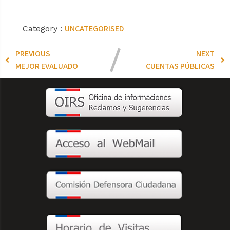
UNCATEGORISED
Category :
PREVIOUS
NEXT
MEJOR EVALUADO
CUENTAS PÚBLICAS