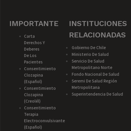
IMPORTANTE
INSTITUCIONES
RELACIONADAS
Carta
Derechos Y
Gobierno De Chile
Deberes
Ministerio De Salud
De Los
Servicio De Salud
Pacientes
Metropolitano Norte
Consentimiento
Fondo Nacional De Salud
Clozapina
Seremi De Salud Región
(español)
Metropolitana
Consentimiento
Superintendencia De Salud
Clozapina
(creolél)
Consentimiento
Terapia
Electroconvulsivante
(español)