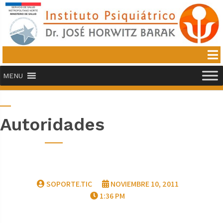
MENU
Autoridades
SOPORTE.TIC
NOVIEMBRE 10, 2011
1:36 PM