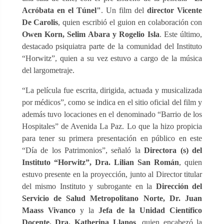
Acróbata en el Túnel"
. Un film del
director Vicente
De Carolis
, quien escribió el guion en colaboración con
Owen Korn, Selim Abara y Rogelio Isla
. Este último,
destacado psiquiatra parte de la comunidad del Instituto
“Horwitz”, quien a su vez estuvo a cargo de la música
del largometraje.
“La película fue escrita, dirigida, actuada y musicalizada
por médicos”, como se indica en el sitio oficial del film y
además tuvo locaciones en el denominado “Barrio de los
Hospitales” de Avenida La Paz. Lo que la hizo propicia
para tener su primera presentación en público en este
“Día de los Patrimonios”, señaló la
Directora (s) del
Instituto “Horwitz”, Dra. Lilian San Román
, quien
estuvo presente en la proyección, junto al Director titular
del mismo Instituto y subrogante en la
Dirección del
Servicio de Salud Metropolitano Norte, Dr. Juan
Maass Vivanco
y la
Jefa de la Unidad Científico
Docente, Dra. Katherina Llanos
, quien encabezó la