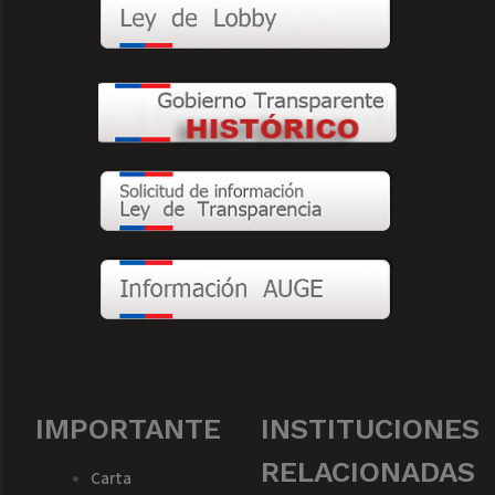
IMPORTANTE
INSTITUCIONES
RELACIONADAS
Carta