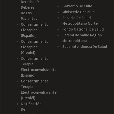
Derechos Y
Gobierno De Chile
Deberes
Ministerio De Salud
De Los
Servicio De Salud
Pacientes
Metropolitano Norte
Consentimiento
Fondo Nacional De Salud
Clozapina
Seremi De Salud Región
(español)
Metropolitana
Consentimiento
Superintendencia De Salud
Clozapina
(creolél)
Consentimiento
Terapia
Electroconvulsivante
(español)
Consentimiento
Terapia
Electroconvulsivante
(creolél)
Notificación
De