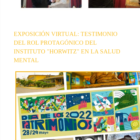
EXPOSICIÓN VIRTUAL: TESTIMONIO
DEL ROL PROTAGÓNICO DEL
INSTITUTO "HORWITZ" EN LA SALUD
MENTAL