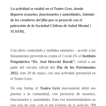
La actividad se realizó en el Teatro Grez, donde
llegaron usuarios, funcionarios y autoridades. Además
de los creadores del film que se proyectó con el
patrocinio de la Sociedad Chilena de Salud Mental (
SChSM).
Con aforo controlado y medidas sanitarias – acorde a los
lineamientos preventivos contra el Covid-19- el
Instituto
Psiquiátrico “Dr. José Horwitz Barak”
, volvió a ser
parte del circuito oficial del
Día de los Patrimonios
2022
, este 29 de mayo, con una actividad presencial en
el Teatro Grez.
De esta forma, el
Teatro Grez
nuevamente abrió sus
puertas a la comunidad, con presencia de usuarios,
funcionarios y autoridades. Esta vez transformándose en
una sala de cine, con el pre Estreno de la película
"El