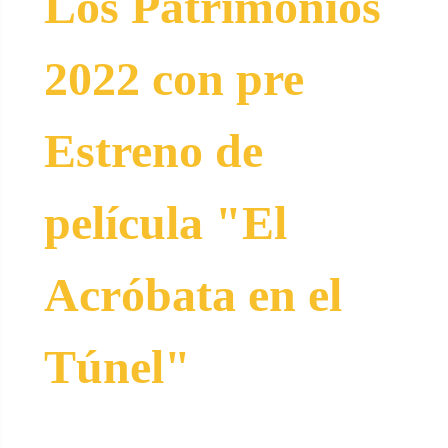
Los Patrimonios
2022 con pre
Estreno de
película "El
Acróbata en el
Túnel"