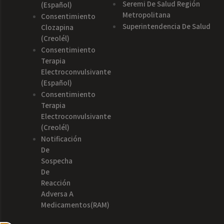
Seremi De Salud Región
(español)
Metropolitana
Consentimiento
Superintendencia De Salud
Clozapina
(creolél)
Consentimiento
Terapia
Electroconvulsivante
(español)
Consentimiento
Terapia
Electroconvulsivante
(creolél)
Notificación
De
Sospecha
De
Reacción
Adversa A
Medicamentos(RAM)