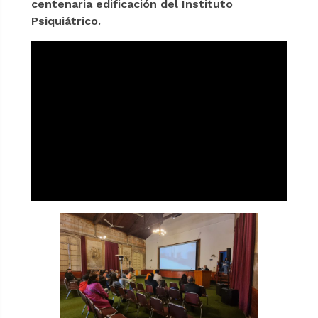
centenaria edificación del Instituto
Psiquiátrico.