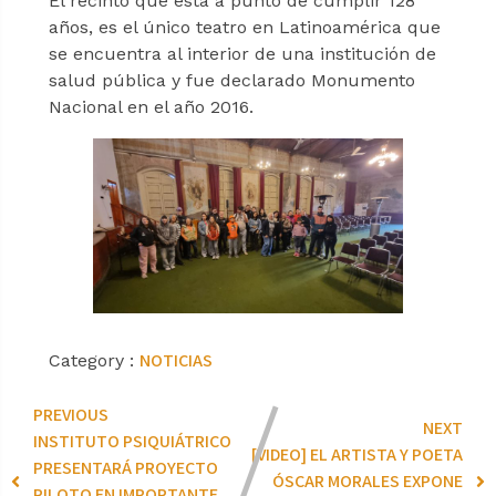
El recinto que está a punto de cumplir 128
años, es el único teatro en Latinoamérica que
se encuentra al interior de una institución de
salud pública y fue declarado Monumento
Nacional en el año 2016.
NOTICIAS
Category :
PREVIOUS
NEXT
INSTITUTO PSIQUIÁTRICO
[VIDEO] EL ARTISTA Y POETA
PRESENTARÁ PROYECTO
ÓSCAR MORALES EXPONE
PILOTO EN IMPORTANTE