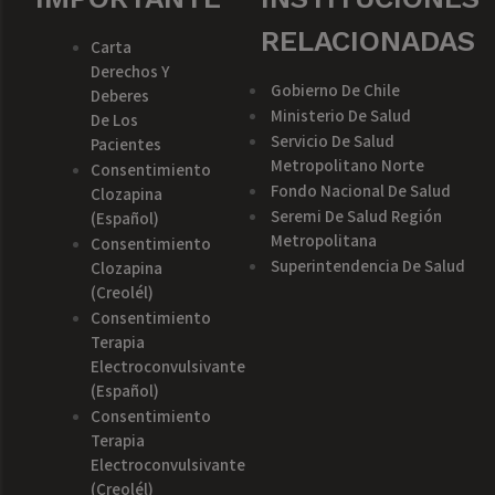
RELACIONADAS
Carta
Derechos Y
Gobierno De Chile
Deberes
Ministerio De Salud
De Los
Servicio De Salud
Pacientes
Metropolitano Norte
Consentimiento
Fondo Nacional De Salud
Clozapina
Seremi De Salud Región
(español)
Metropolitana
Consentimiento
Superintendencia De Salud
Clozapina
(creolél)
Consentimiento
Terapia
Electroconvulsivante
(español)
Consentimiento
Terapia
Electroconvulsivante
(creolél)