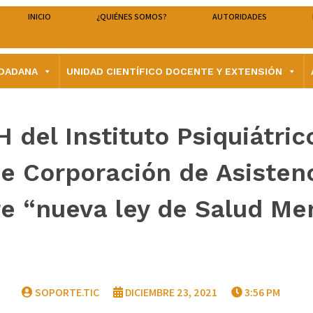
INICIO
¿QUIÉNES SOMOS?
AUTORIDADES
UDADANA
UNIDAD CIENTÍFICO DOCENTE Y EXTENSIÓN
del Instituto Psiquiátrico
de Corporación de Asistenc
e “nueva ley de Salud Me
SOPORTE.TIC
DICIEMBRE 23, 2021
3:56 PM