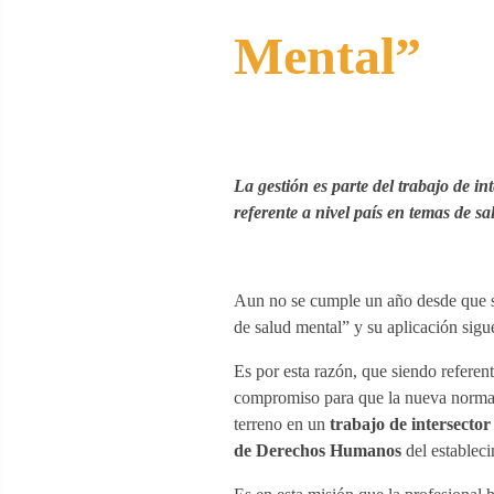
Mental”
La gestión es parte del trabajo de i
referente a nivel país en temas de sa
Aun no se cumple un año desde que se
de salud mental” y su aplicación sigu
Es por esta razón, que siendo referen
compromiso para que la nueva norma e
terreno en un
trabajo de intersector
de Derechos Humanos
del establec