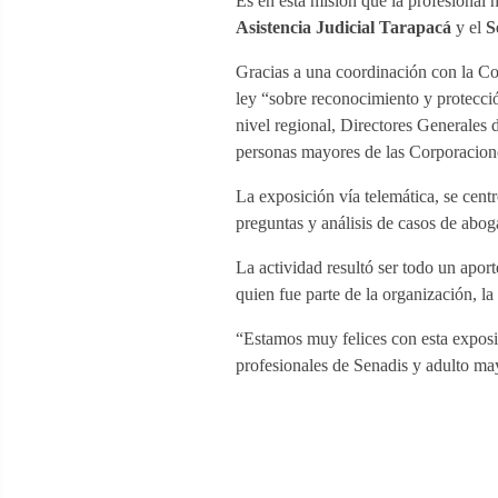
Es en esta misión que la profesional h
Asistencia Judicial Tarapacá
y el
S
Gracias a una coordinación con la Co
ley “sobre reconocimiento y protecció
nivel regional, Directores Generales 
personas mayores de las Corporaciones
La exposición vía telemática, se centr
preguntas y análisis de casos de abog
La actividad resultó ser todo un apor
quien fue parte de la organización, la
“Estamos muy felices con esta expos
profesionales de Senadis y adulto ma