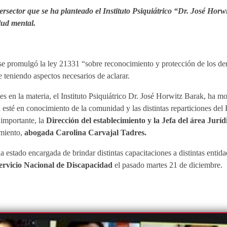
ntersector que se ha planteado el Instituto Psiquiátrico “Dr. José Hor
lud mental.
 promulgó la ley 21331 “sobre reconocimiento y protección de los dere
e teniendo aspectos necesarios de aclarar.
tes en la materia, el Instituto Psiquiátrico Dr. José Horwitz Barak, ha 
sté en conocimiento de la comunidad y las distintas reparticiones del 
importante, la
Dirección del establecimiento y la Jefa del área Juríd
imiento,
abogada Carolina Carvajal Tadres.
a estado encargada de brindar distintas capacitaciones a distintas entid
ervicio Nacional de Discapacidad
el pasado martes 21 de diciembre.