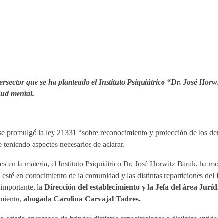
ntersector que se ha planteado el Instituto Psiquiátrico “Dr. José Hor
lud mental.
 promulgó la ley 21331 “sobre reconocimiento y protección de los dere
e teniendo aspectos necesarios de aclarar.
tes en la materia, el Instituto Psiquiátrico Dr. José Horwitz Barak, ha 
sté en conocimiento de la comunidad y las distintas reparticiones del 
importante, la
Dirección del establecimiento y la Jefa del área Juríd
imiento,
abogada Carolina Carvajal Tadres.