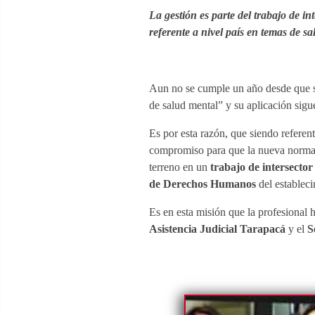
La gestión es parte del trabajo de i
referente a nivel país en temas de sa
Aun no se cumple un año desde que se
de salud mental” y su aplicación sigu
Es por esta razón, que siendo referen
compromiso para que la nueva norma e
terreno en un
trabajo de intersector
de Derechos Humanos
del establec
Es en esta misión que la profesional h
Asistencia Judicial Tarapacá
y el
S