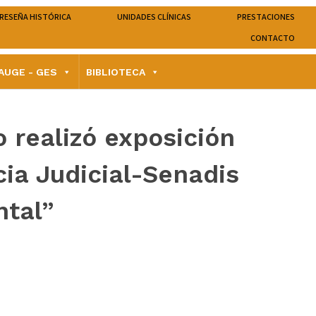
RESEÑA HISTÓRICA
UNIDADES CLÍNICAS
PRESTACIONES
CONTACTO
AUGE - GES
BIBLIOTECA
 realizó exposición
ia Judicial-Senadis
ntal”