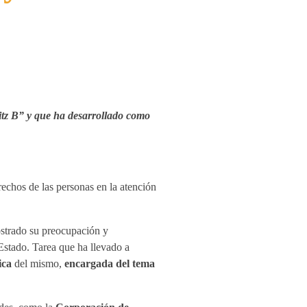
witz B” y que ha desarrollado como
chos de las personas en la atención
mostrado su preocupación y
Estado. Tarea que ha llevado a
ica
del mismo,
encargada del tema