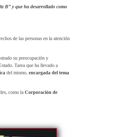
witz B” y que ha desarrollado como
chos de las personas en la atención
mostrado su preocupación y
Estado. Tarea que ha llevado a
ica
del mismo,
encargada del tema
ades, como la
Corporación de