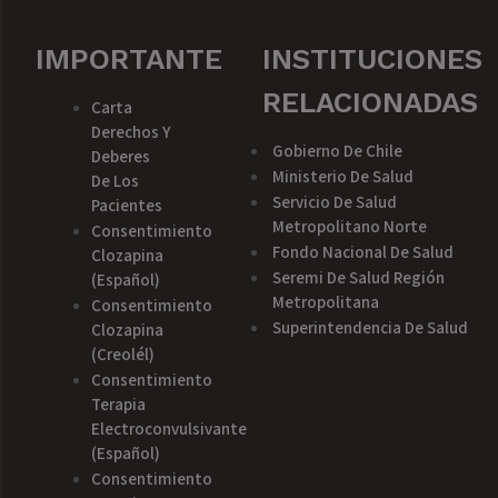
IMPORTANTE
INSTITUCIONES
RELACIONADAS
Carta
Derechos Y
Gobierno De Chile
Deberes
Ministerio De Salud
De Los
Servicio De Salud
Pacientes
Metropolitano Norte
Consentimiento
Fondo Nacional De Salud
Clozapina
Seremi De Salud Región
(español)
Metropolitana
Consentimiento
Superintendencia De Salud
Clozapina
(creolél)
Consentimiento
Terapia
Electroconvulsivante
(español)
Consentimiento