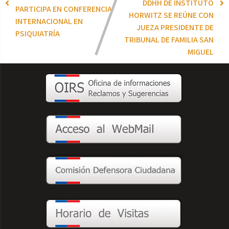
DDHH DE INSTITUTO
PARTICIPA EN CONFERENCIA
HORWITZ SE REÚNE CON
INTERNACIONAL EN
JUEZA PRESIDENTE DE
PSIQUIATRÍA
TRIBUNAL DE FAMILIA SAN
MIGUEL