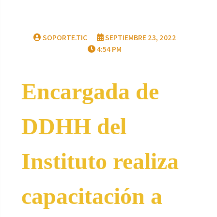
SOPORTE.TIC
SEPTIEMBRE 23, 2022
4:54 PM
Encargada de
DDHH del
Instituto realiza
capacitación a