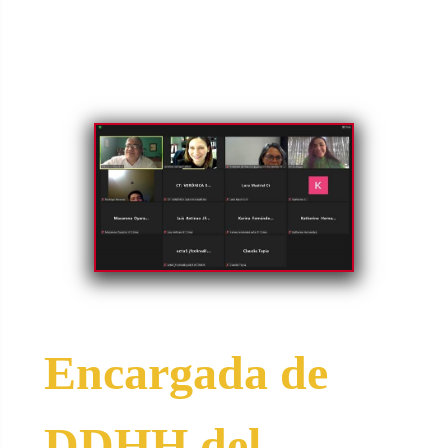
Encargada de
DDHH del