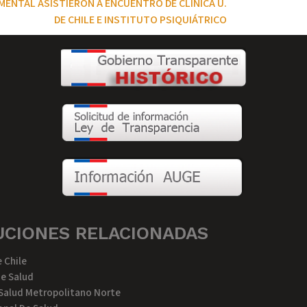
MENTAL ASISTIERON A ENCUENTRO DE CLÍNICA U.
DE CHILE E INSTITUTO PSIQUIÁTRICO
UCIONES RELACIONADAS
 Chile
De Salud
 Salud Metropolitano Norte