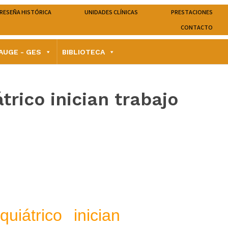
RESEÑA HISTÓRICA
UNIDADES CLÍNICAS
PRESTACIONES
CONTACTO
AUGE - GES
BIBLIOTECA
trico inician trabajo
uiátrico inician