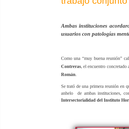
trabajo conjunto
Ambas instituciones acordar
usuarios con patologías mentale
Como una “muy buena reunión” cal
Contreras
, el encuentro concretado 
Román
.
Se trató de una primera reunión en 
anhelo de ambas instituciones, co
Intersectorialidad del Instituto H