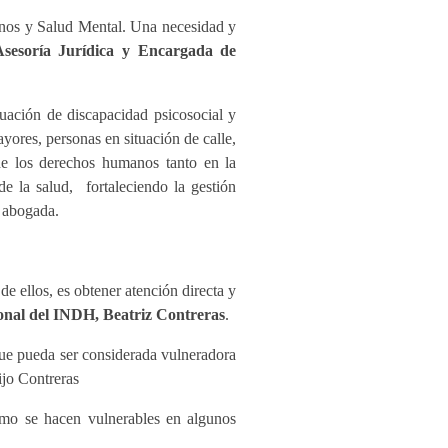
anos y Salud Mental. Una necesidad y
sesoría Jurídica y Encargada de
uación de discapacidad psicosocial y
ores, personas en situación de calle,
 de los derechos humanos tanto en la
e la salud, fortaleciendo la gestión
a abogada.
e ellos, es obtener atención directa y
onal del INDH, Beatriz Contreras
.
que pueda ser considerada vulneradora
jo Contreras
omo se hacen vulnerables en algunos