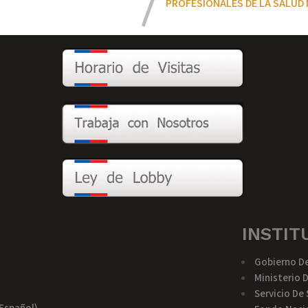
PROFESIONALES DE LA SALUD 
INSTIT
Gobierno De
Ministerio 
Servicio De
español)