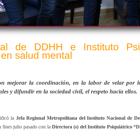
nal de DDHH e Instituto Psiq
 en salud mental
on mejorar la coordinación, en la labor de velar por
s y difundir en la sociedad civil, el respeto hacia ellos.
ificó la
Jefa Regional Metropolitana del Instituto Nacional de 
a fines julio pasado con la
Directora (s) del Instituto Psiquiátrico 