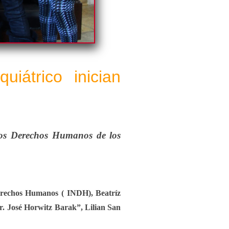
uiátrico inician
 los Derechos Humanos de los
Derechos Humanos ( INDH), Beatríz
“Dr. José Horwitz Barak”, Lilian San