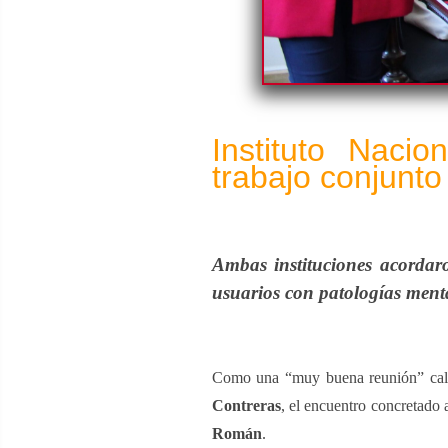
Instituto Nacio
trabajo conjunto
Ambas instituciones acordar
usuarios con patologías mentale
Como una “muy buena reunión” cal
Contreras
, el encuentro concretado 
Román
.