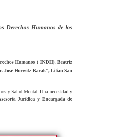
 los Derechos Humanos de los
Derechos Humanos ( INDH), Beatríz
“Dr. José Horwitz Barak”, Lilian San
anos y Salud Mental. Una necesidad y
sesoría Jurídica y Encargada de