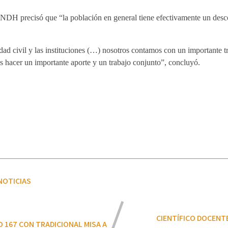
l INDH precisó que “la población en general tiene efectivamente un des
d civil y las instituciones (…) nosotros contamos con un importante tr
hacer un importante aporte y un trabajo conjunto”, concluyó.
NOTICIAS
CIENTÍFICO DOCENTE
 167 CON TRADICIONAL MISA A