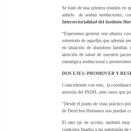
Se trató de una primera reunión en 
anhelo de ambas instituciones, co
Intersectorialidad del Instituto H
“Esperamos generar una alianza coop
sobretodo de aquellas que además pre
en situación de abandono familiar, 
atención de salud de nuestros pacie
estratégica institucional y promovien
DOS EJES: PROMOVER Y RES
Coincidiendo con esto, la coordinació
asesoría del INDH, ante casos que p
“Desde el punto de vista práctico po
de Derechos Humanos nos puedan comu
El otro eje de acción, también muy
contextos ligados a las patologías de 