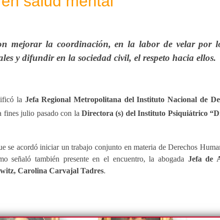
 en salud mental
on mejorar la coordinación, en la labor de velar por
s y difundir en la sociedad civil, el respeto hacia ellos.
ificó la
Jefa Regional Metropolitana del Instituto Nacional de 
a fines julio pasado con la
Directora (s) del Instituto Psiquiátrico 
que se acordó iniciar un trabajo conjunto en materia de Derechos Hum
mo señaló también presente en el encuentro, la abogada
Jefa de A
orwitz, Carolina Carvajal Tadres
.