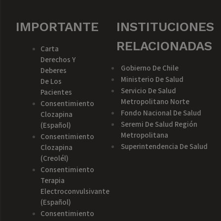
IMPORTANTE
INSTITUCIONES
RELACIONADAS
Carta
Derechos Y
Gobierno De Chile
Deberes
Ministerio De Salud
De Los
Servicio De Salud
Pacientes
Metropolitano Norte
Consentimiento
Fondo Nacional De Salud
Clozapina
Seremi De Salud Región
(español)
Metropolitana
Consentimiento
Superintendencia De Salud
Clozapina
(creolél)
Consentimiento
Terapia
Electroconvulsivante
(español)
Consentimiento