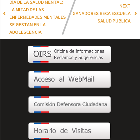
DÍA DE LA SALUD MENTAL:
NEXT
LA MITAD DE LAS
GANADORES BECA ESCUELA
ENFERMEDADES MENTALES
SALUD PUBLICA
SE GESTAN EN LA
ADOLESCENCIA