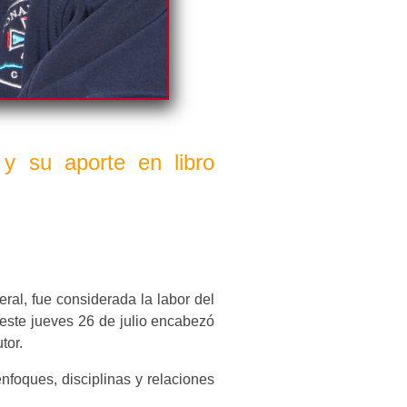
 y su aporte en libro
eral, fue considerada la labor del
 este jueves 26 de julio encabezó
tor.
enfoques, disciplinas y relaciones