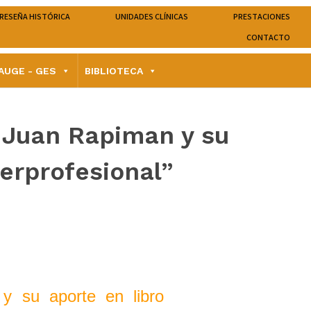
RESEÑA HISTÓRICA
UNIDADES CLÍNICAS
PRESTACIONES
CONTACTO
AUGE - GES
BIBLIOTECA
S Juan Rapiman y su
terprofesional”
 y su aporte en libro