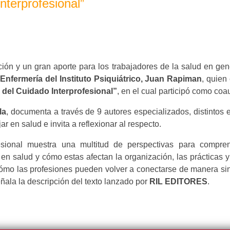
nterprofesional”
ción y un gran aporte para los trabajadores de la salud en gen
 Enfermería del Instituto Psiquiátrico, Juan Rapiman
, quien
 del Cuidado Interprofesional”
, en el cual participó como coau
la
, documenta a través de 9 autores especializados, distintos 
ar en salud e invita a reflexionar al respecto.
esional muestra una multitud de perspectivas para compre
o en salud y cómo estas afectan la organización, las prácticas y
mo las profesiones pueden volver a conectarse de manera siné
ñala la descripción del texto lanzado por
RIL EDITORES
.