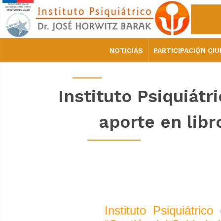
NOTICIAS
PARTICIPACIÓN CI
Instituto Psiquiát
aporte en libr
Instituto Psiquiátri