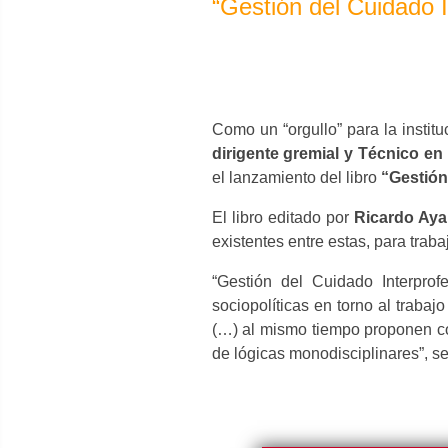
“Gestión del Cuidado I
Como un “orgullo” para la institu
dirigente gremial y Técnico en
el lanzamiento del libro
“Gestión
El libro editado por
Ricardo Aya
existentes entre estas, para trabaj
“Gestión del Cuidado Interprof
sociopolíticas en torno al trabaj
(…) al mismo tiempo proponen có
de lógicas monodisciplinares”, se