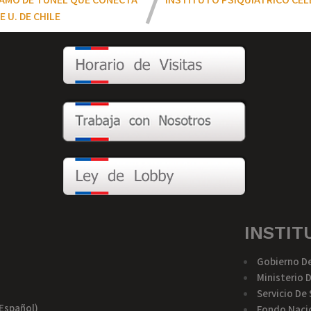
 U. DE CHILE
INSTIT
Gobierno De
Ministerio 
Servicio De
español)
Fondo Nacio