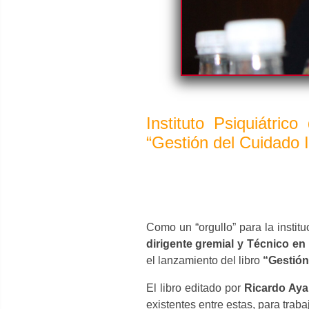
Instituto Psiquiátri
“Gestión del Cuidado I
Como un “orgullo” para la institu
dirigente gremial y Técnico en
el lanzamiento del libro
“Gestión
El libro editado por
Ricardo Aya
existentes entre estas, para trabaj