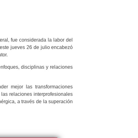
eral, fue considerada la labor del
 este jueves 26 de julio encabezó
tor.
enfoques, disciplinas y relaciones
nder mejor las transformaciones
 las relaciones interprofesionales
rgica, a través de la superación