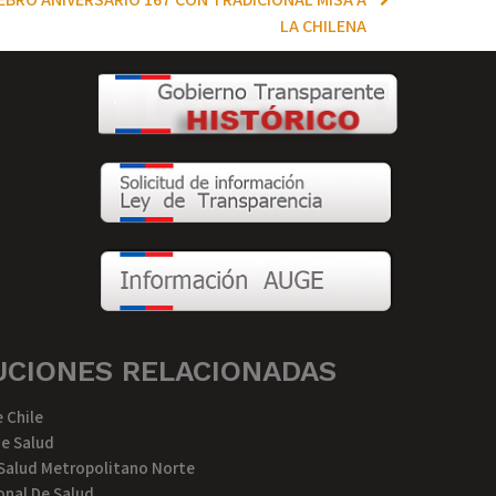
LA CHILENA
UCIONES RELACIONADAS
 Chile
De Salud
 Salud Metropolitano Norte
nal De Salud