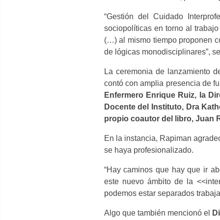
“Gestión del Cuidado Interprof
sociopolíticas en torno al trabaj
(…) al mismo tiempo proponen có
de lógicas monodisciplinares”, se
La ceremonia de lanzamiento del 
contó con amplia presencia de fu
Enfermero Enrique Ruiz, la Dire
Docente del Instituto, Dra Kath
propio coautor del libro, Juan
En la instancia, Rapiman agradec
se haya profesionalizado.
“Hay caminos que hay que ir abo
este nuevo ámbito de la <<inte
podemos estar separados trabajand
Algo que también mencionó el
Di