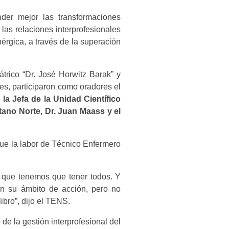
nder mejor las transformaciones
 las relaciones interprofesionales
rgica, a través de la superación
átrico “Dr. José Horwitz Barak” y
es, participaron como oradores el
 la Jefa de la Unidad Científico
itano Norte, Dr. Juan Maass y el
que la labor de Técnico Enfermero
l que tenemos que tener todos. Y
en su ámbito de acción, pero no
ibro”, dijo el TENS.
 de la gestión interprofesional del