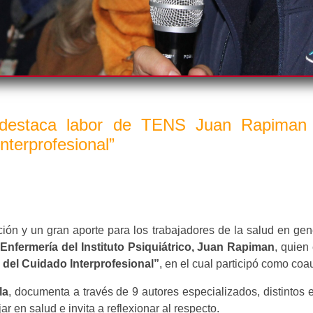
co destaca labor de TENS Juan Rapiman
nterprofesional”
ción y un gran aporte para los trabajadores de la salud en gen
 Enfermería del Instituto Psiquiátrico, Juan Rapiman
, quien
 del Cuidado Interprofesional”
, en el cual participó como coau
la
, documenta a través de 9 autores especializados, distintos 
ar en salud e invita a reflexionar al respecto.