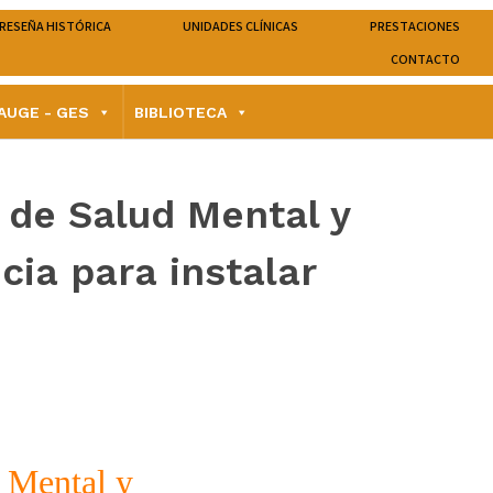
RESEÑA HISTÓRICA
UNIDADES CLÍNICAS
PRESTACIONES
CONTACTO
AUGE - GES
BIBLIOTECA
l de Salud Mental y
ia para instalar
d Mental y