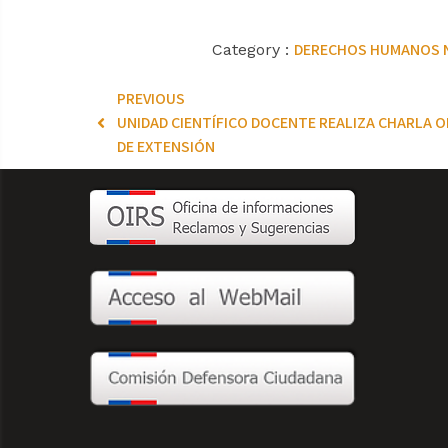
DERECHOS HUMANOS
Category :
PREVIOUS
UNIDAD CIENTÍFICO DOCENTE REALIZA CHARLA 
DE EXTENSIÓN