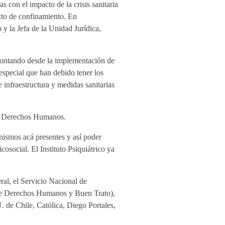
 con el impacto de la crisis sanitaria
exto de confinamiento. En
 y la Jefa de la Unidad Jurídica,
 contando desde la implementación de
especial que han debido tener los
infraestructura y medidas sanitarias
los Derechos Humanos.
nismos acá presentes y así poder
osocial. El Instituto Psiquiátrico ya
ral, el Servicio Nacional de
 de Derechos Humanos y Buen Trato),
 de Chile, Católica, Diego Portales,