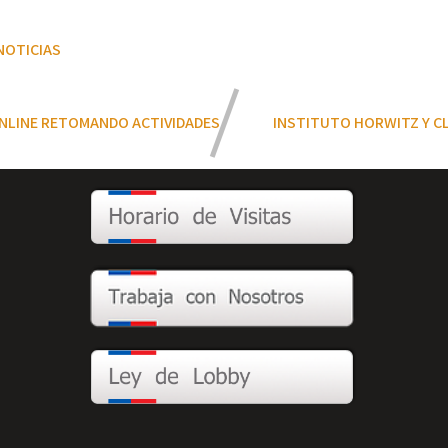
NOTICIAS
ONLINE RETOMANDO ACTIVIDADES
INSTITUTO HORWITZ Y CL