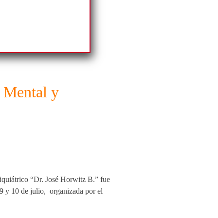
d Mental y
iquiátrico “Dr. José Horwitz B.” fue
 y 10 de julio, organizada por el