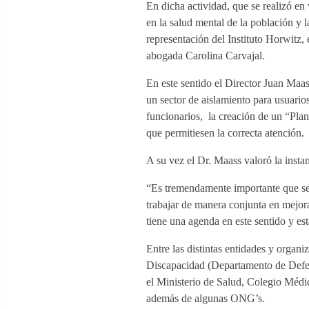
En dicha actividad, que se realizó en
en la salud mental de la población y 
representación del Instituto Horwitz, 
abogada Carolina Carvajal.
En este sentido el Director Juan Maas
un sector de aislamiento para usuario
funcionarios, la creación de un “Plan
que permitiesen la correcta atención.
A su vez el Dr. Maass valoró la insta
“Es tremendamente importante que se 
trabajar de manera conjunta en mejorar
tiene una agenda en este sentido y es
Entre las distintas entidades y organi
Discapacidad (Departamento de Defen
el Ministerio de Salud, Colegio Médi
además de algunas ONG’s.