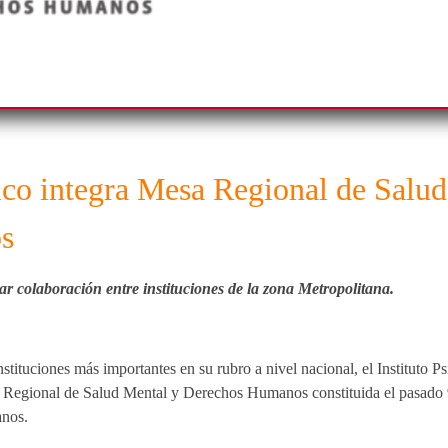
rico integra Mesa Regional de Salu
s
lar colaboración entre instituciones de la zona Metropolitana.
tituciones más importantes en su rubro a nivel nacional, el Instituto Ps
 Regional de Salud Mental y Derechos Humanos constituida el pasado 9
anos.