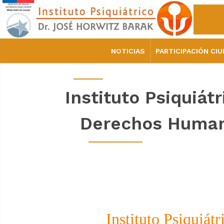
NOTICIAS
PARTICIPACIÓN CI
Instituto Psiquiát
Derechos Humano
Instituto Psiquiát