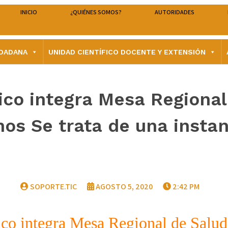
INICIO
¿QUIÉNES SOMOS?
AUTORIDADES
UDADANA
UNIDAD CIENTÍFICO DOCENTE Y EXTENSIÓN
rico integra Mesa Regiona
s Se trata de una instanc
SOPORTE.TIC
AGOSTO 5, 2020
2:42 PM
rico integra Mesa Regional de Salu