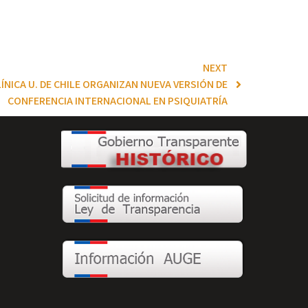
NEXT
ÍNICA U. DE CHILE ORGANIZAN NUEVA VERSIÓN DE
CONFERENCIA INTERNACIONAL EN PSIQUIATRÍA