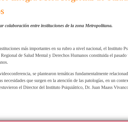
s
lar colaboración entre instituciones de la zona Metropolitana.
tituciones más importantes en su rubro a nivel nacional, el Instituto Ps
 Regional de Salud Mental y Derechos Humanos constituida el pasado 9
anos.
 videoconferencia, se plantearon temáticas fundamentalmente relacionadas
las necesidades que surgen en la atención de las patologías, en un cont
estuvieron el Director del Instituto Psiquiátrico, Dr. Juan Maass Vivanco