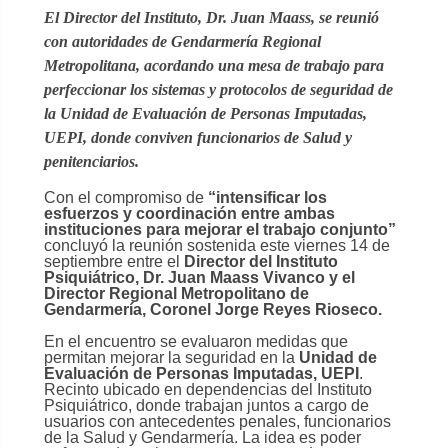
El Director del Instituto, Dr. Juan Maass, se reunió
con autoridades de Gendarmería Regional
Metropolitana, acordando una mesa de trabajo para
perfeccionar los sistemas y protocolos de seguridad de
la Unidad de Evaluación de Personas Imputadas,
UEPI, donde conviven funcionarios de Salud y
penitenciarios.
Con el compromiso de
“intensificar los
esfuerzos y coordinación entre ambas
instituciones para mejorar el trabajo conjunto”
concluyó la reunión sostenida este viernes 14 de
septiembre entre el
Director del Instituto
Psiquiátrico, Dr. Juan Maass Vivanco y el
Director Regional Metropolitano de
Gendarmería, Coronel Jorge Reyes Rioseco.
En el encuentro se evaluaron medidas que
permitan mejorar la seguridad en la
Unidad de
Evaluación de Personas Imputadas, UEPI
.
Recinto ubicado en dependencias del Instituto
Psiquiátrico, donde trabajan juntos a cargo de
usuarios con antecedentes penales, funcionarios
de la Salud y Gendarmería. La idea es poder