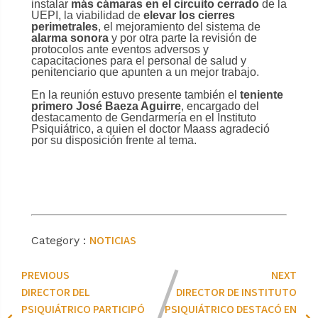
instalar
más cámaras en el circuito cerrado
de la
UEPI, la viabilidad de
elevar los cierres
perimetrales
, el mejoramiento del sistema de
alarma sonora
y por otra parte la revisión de
protocolos ante eventos adversos y
capacitaciones para el personal de salud y
penitenciario que apunten a un mejor trabajo.
En la reunión estuvo presente también el
teniente
primero José Baeza Aguirre
, encargado del
destacamento de Gendarmería en el Instituto
Psiquiátrico, a quien el doctor Maass agradeció
por su disposición frente al tema.
NOTICIAS
Category :
PREVIOUS
NEXT
DIRECTOR DEL
DIRECTOR DE INSTITUTO
PSIQUIÁTRICO PARTICIPÓ
PSIQUIÁTRICO DESTACÓ EN