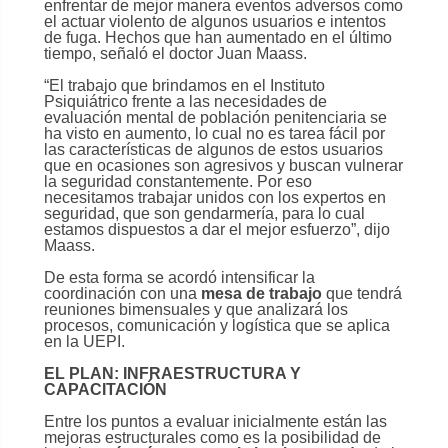
enfrentar de mejor manera eventos adversos como
el actuar violento de algunos usuarios e intentos
de fuga. Hechos que han aumentado en el último
tiempo, señaló el doctor Juan Maass.
“El trabajo que brindamos en el Instituto
Psiquiátrico frente a las necesidades de
evaluación mental de población penitenciaria se
ha visto en aumento, lo cual no es tarea fácil por
las características de algunos de estos usuarios
que en ocasiones son agresivos y buscan vulnerar
la seguridad constantemente. Por eso
necesitamos trabajar unidos con los expertos en
seguridad, que son gendarmería, para lo cual
estamos dispuestos a dar el mejor esfuerzo”, dijo
Maass.
De esta forma se acordó intensificar la
coordinación con una
mesa de trabajo
que tendrá
reuniones bimensuales y que analizará los
procesos, comunicación y logística que se aplica
en la UEPI.
EL PLAN: INFRAESTRUCTURA Y
CAPACITACIÓN
Entre los puntos a evaluar inicialmente están las
mejoras estructurales como es la posibilidad de