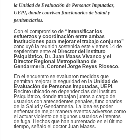
la Unidad de Evaluación de Personas Imputadas,
UEPI, donde conviven funcionarios de Salud y
penitenciarios.
Con el compromiso de
“intensificar los
esfuerzos y coordinación entre ambas
instituciones para mejorar el trabajo conjunto”
concluyó la reunión sostenida este viernes 14 de
septiembre entre el
Director del Instituto
Psiquiátrico, Dr. Juan Maass Vivanco y el
Director Regional Metropolitano de
Gendarmería, Coronel Jorge Reyes Rioseco.
En el encuentro se evaluaron medidas que
permitan mejorar la seguridad en la
Unidad de
Evaluación de Personas Imputadas, UEPI
.
Recinto ubicado en dependencias del Instituto
Psiquiátrico, donde trabajan juntos a cargo de
usuarios con antecedentes penales, funcionarios
de la Salud y Gendarmería. La idea es poder
enfrentar de mejor manera eventos adversos como
el actuar violento de algunos usuarios e intentos
de fuga. Hechos que han aumentado en el último
tiempo, señaló el doctor Juan Maass.