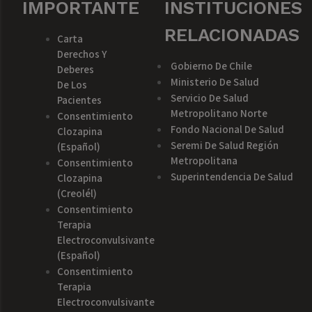
IMPORTANTE
INSTITUCIONES
RELACIONADAS
Carta
Derechos Y
Gobierno De Chile
Deberes
Ministerio De Salud
De Los
Servicio De Salud
Pacientes
Metropolitano Norte
Consentimiento
Fondo Nacional De Salud
Clozapina
Seremi De Salud Región
(español)
Metropolitana
Consentimiento
Superintendencia De Salud
Clozapina
(creolél)
Consentimiento
Terapia
Electroconvulsivante
(español)
Consentimiento
Terapia
Electroconvulsivante