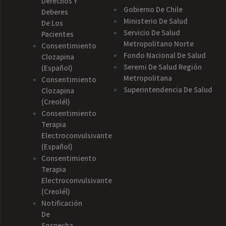
Derechos Y
Gobierno De Chile
Deberes
Ministerio De Salud
De Los
Servicio De Salud
Pacientes
Metropolitano Norte
Consentimiento
Fondo Nacional De Salud
Clozapina
Seremi De Salud Región
(español)
Metropolitana
Consentimiento
Superintendencia De Salud
Clozapina
(creolél)
Consentimiento
Terapia
Electroconvulsivante
(español)
Consentimiento
Terapia
Electroconvulsivante
(creolél)
Notificación
De
Sospecha