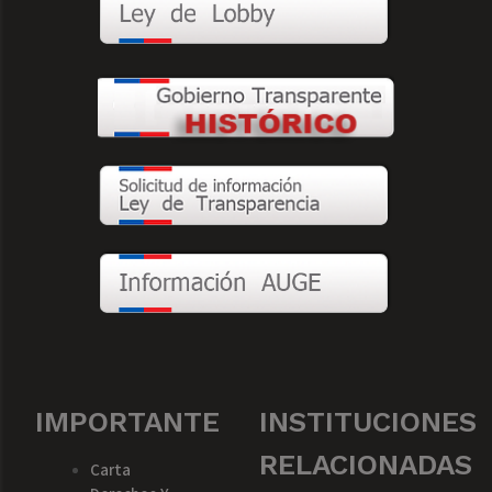
IMPORTANTE
INSTITUCIONES
RELACIONADAS
Carta