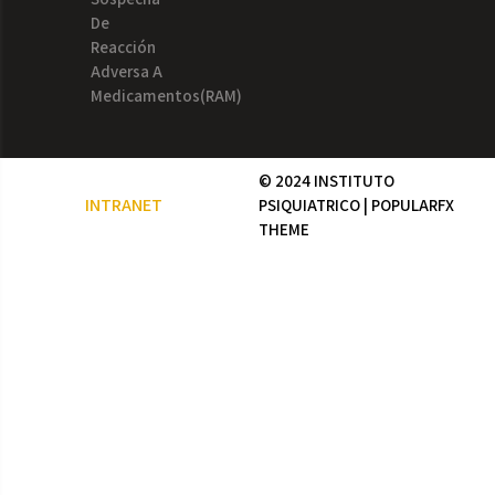
De
Reacción
Adversa A
Medicamentos(RAM)
© 2024 INSTITUTO
INTRANET
PSIQUIATRICO |
POPULARFX
THEME