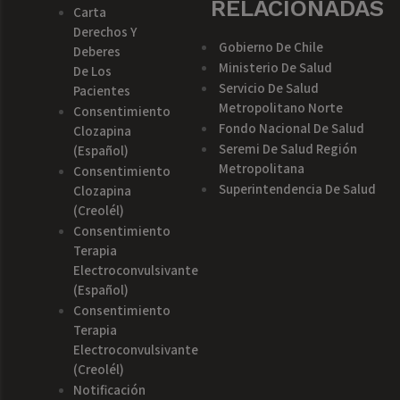
RELACIONADAS
Carta
Derechos Y
Gobierno De Chile
Deberes
Ministerio De Salud
De Los
Servicio De Salud
Pacientes
Metropolitano Norte
Consentimiento
Fondo Nacional De Salud
Clozapina
Seremi De Salud Región
(español)
Metropolitana
Consentimiento
Superintendencia De Salud
Clozapina
(creolél)
Consentimiento
Terapia
Electroconvulsivante
(español)
Consentimiento
Terapia
Electroconvulsivante
(creolél)
Notificación