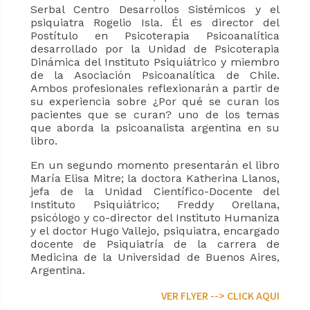
Serbal Centro Desarrollos Sistémicos y el
psiquiatra Rogelio Isla. Él es director del
Postítulo en Psicoterapia Psicoanalítica
desarrollado por la Unidad de Psicoterapia
Dinámica del Instituto Psiquiátrico y miembro
de la Asociación Psicoanalítica de Chile.
Ambos profesionales reflexionarán a partir de
su experiencia sobre ¿Por qué se curan los
pacientes que se curan? uno de los temas
que aborda la psicoanalista argentina en su
libro.
En un segundo momento presentarán el libro
María Elisa Mitre; la doctora Katherina Llanos,
jefa de la Unidad Científico-Docente del
Instituto Psiquiátrico; Freddy Orellana,
psicólogo y co-director del Instituto Humaniza
y el doctor Hugo Vallejo, psiquiatra, encargado
docente de Psiquiatría de la carrera de
Medicina de la Universidad de Buenos Aires,
Argentina.
VER FLYER --> CLICK AQUI