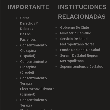
IMPORTANTE
INSTITUCIONES
RELACIONADAS
Carta
Derechos Y
Gobierno De Chile
Deberes
Ministerio De Salud
De Los
Servicio De Salud
Pacientes
Metropolitano Norte
Consentimiento
Fondo Nacional De Salud
Clozapina
Seremi De Salud Región
(español)
Metropolitana
Consentimiento
Superintendencia De Salud
Clozapina
(creolél)
Consentimiento
Terapia
Electroconvulsivante
(español)
Consentimiento
Terapia