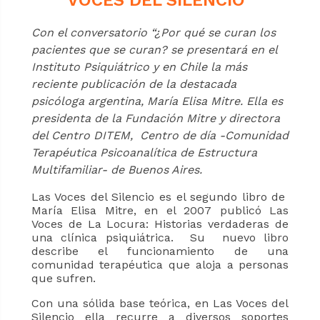
VOCES DEL SILENCIO"
Con el conversatorio “¿Por qué se curan los
pacientes que se curan? se presentará en el
Instituto Psiquiátrico y en Chile la más
reciente publicación de la destacada
psicóloga argentina, María Elisa Mitre. Ella es
presidenta de la Fundación Mitre y directora
del Centro DITEM,
Centro de día -Comunidad
Terapéutica Psicoanalítica de Estructura
Multifamiliar-
de Buenos Aires.
Las Voces del Silencio es el segundo libro de
María Elisa Mitre, en el 2007 publicó Las
Voces de La Locura: Historias verdaderas de
una clínica psiquiátrica. Su nuevo libro
describe el funcionamiento de una
comunidad terapéutica que aloja a personas
que sufren.
Con una sólida base teórica, en Las Voces del
Silencio ella recurre a diversos soportes