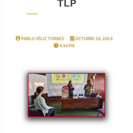
TLP
PABLO VÉLIZ TORRES
OCTUBRE 16, 2024
4:34 PM