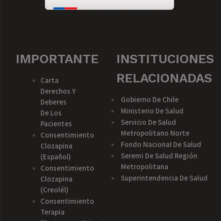
IMPORTANTE
INSTITUCIONES
RELACIONADAS
Carta
Derechos Y
Gobierno De Chile
Deberes
Ministerio De Salud
De Los
Servicio De Salud
Pacientes
Metropolitano Norte
Consentimiento
Fondo Nacional De Salud
Clozapina
Seremi De Salud Región
(español)
Metropolitana
Consentimiento
Superintendencia De Salud
Clozapina
(creolél)
Consentimiento
Terapia