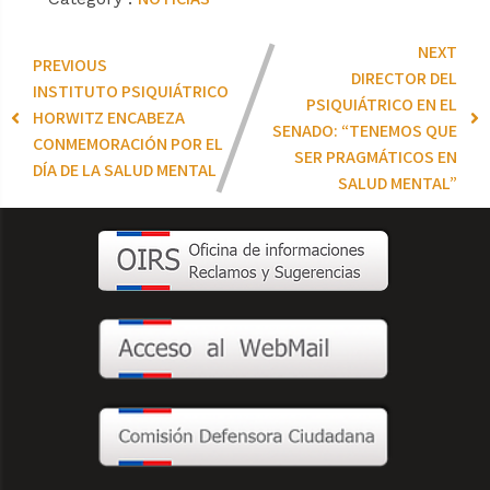
NEXT
PREVIOUS
DIRECTOR DEL
INSTITUTO PSIQUIÁTRICO
PSIQUIÁTRICO EN EL
HORWITZ ENCABEZA
SENADO: “TENEMOS QUE
CONMEMORACIÓN POR EL
SER PRAGMÁTICOS EN
DÍA DE LA SALUD MENTAL
SALUD MENTAL”