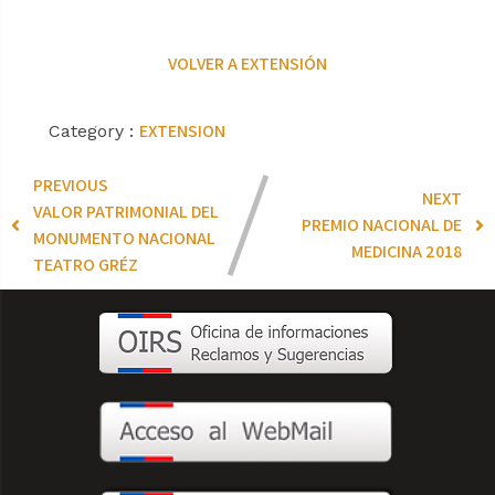
VOLVER A EXTENSIÓN
EXTENSION
Category :
PREVIOUS
NEXT
VALOR PATRIMONIAL DEL
PREMIO NACIONAL DE
MONUMENTO NACIONAL
MEDICINA 2018
TEATRO GRÉZ