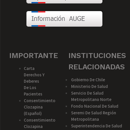
IMPORTANTE
INSTITUCIONES
RELACIONADAS
Carta
Derechos Y
Gobierno De Chile
Deberes
Ministerio De Salud
De Los
Servicio De Salud
Pacientes
Metropolitano Norte
Consentimiento
Fondo Nacional De Salud
Clozapina
Seremi De Salud Región
(español)
Metropolitana
Consentimiento
Superintendencia De Salud
Clozapina