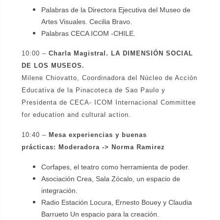
Palabras de la Directora Ejecutiva del Museo de
Artes Visuales. Cecilia Bravo.
Palabras CECA ICOM -CHILE.
10:00 –
Charla Magistral. LA DIMENSIÓN SOCIAL
DE LOS MUSEOS.
Milene Chiovatto, Coordinadora del Núcleo de Acción
Educativa de la Pinacoteca de Sao Paulo y
Presidenta de CECA- ICOM Internacional Committee
for education and cultural action.
10:40 –
Mesa experiencias y buenas
prácticas:
Moderadora -> Norma Ramirez
Corfapes, el teatro como herramienta de poder.
Asociación Crea, Sala Zócalo, un espacio de
integración.
Radio Estación Locura, Ernesto Bouey y Claudia
Barrueto Un espacio para la creación.