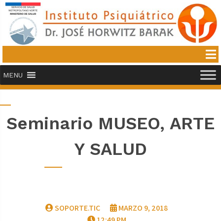
MENU
Seminario MUSEO, ARTE
Y SALUD
SOPORTE.TIC
MARZO 9, 2018
12:49 PM