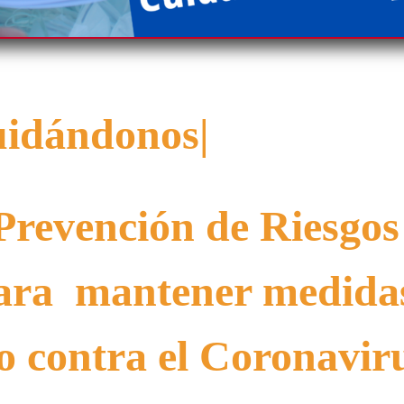
idándonos|
Prevención de Riesgos
ara mantener medida
o contra el Coronavir