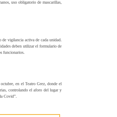
anos, uso obligatorio de mascarillas,
 de vigilancia activa de cada unidad.
dades deben utilizar el formulario de
os funcionarios.
octubre, en el Teatro Grez, donde el
ias, controlando el aforo del lugar y
da Covid”.