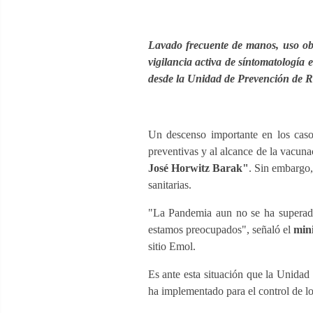
Lavado frecuente de manos, uso obli
vigilancia activa de síntomatología
desde la Unidad de Prevención de R
Un descenso importante en los caso
preventivas y al alcance de la vacuna
José Horwitz Barak"
. Sin embargo,
sanitarias.
"La Pandemia aun no se ha superado
estamos preocupados", señaló el
min
sitio Emol.
Es ante esta situación que la Unidad
ha implementado para el control de lo