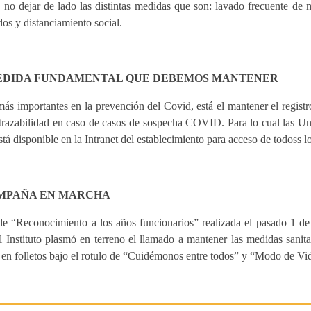
no dejar de lado las distintas medidas que son: lavado frecuente de m
dos y distanciamiento social.
MEDIDA FUNDAMENTAL QUE DEBEMOS MANTENER
s importantes en la prevención del Covid, está el mantener el registro
trazabilidad en caso de casos de sospecha COVID. Para lo cual las Uni
tá disponible en la Intranet del establecimiento para acceso de todoss l
AMPAÑA EN MARCHA
e “Reconocimiento a los años funcionarios” realizada el pasado 1 de 
Instituto plasmó en terreno el llamado a mantener las medidas sanitar
 en folletos bajo el rotulo de “Cuidémonos entre todos” y “Modo de Vi