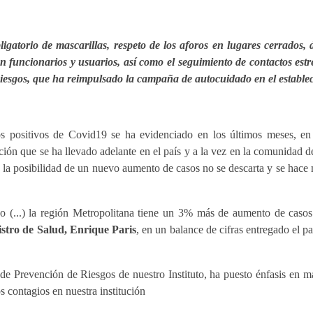
gatorio de mascarillas, respeto de los aforos en lugares cerrados, 
 en funcionarios y usuarios, así como el seguimiento de contactos es
iesgos, que ha reimpulsado la campaña de autocuidado en el establec
s positivos de Covid19 se ha evidenciado en los últimos meses, en 
ción que se ha llevado adelante en el país y a la vez en la comunidad 
 la posibilidad de un nuevo aumento de casos no se descarta y se hace 
 (...) la región Metropolitana tiene un 3% más de aumento de casos
istro de Salud, Enrique Paris
, en un balance de cifras entregado el p
 de Prevención de Riesgos de nuestro Instituto, ha puesto énfasis en 
s contagios en nuestra institución