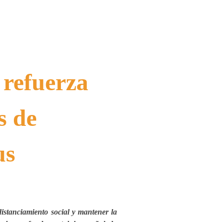
 refuerza
s de
us
distanciamiento social y mantener la