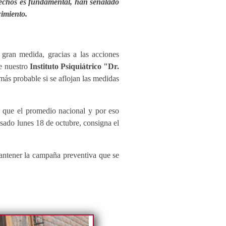
trechos es fundamental, han señalado
imiento.
gran medida, gracias a las acciones
de nuestro
Instituto Psiquiátrico "Dr.
más probable si se aflojan las medidas
 que el promedio nacional y por eso
asado lunes 18 de octubre, consigna el
mantener la campaña preventiva que se