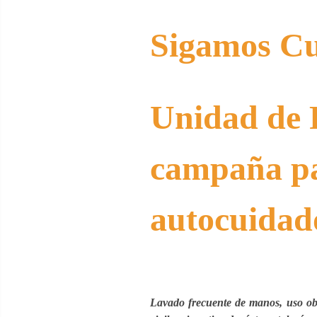
Sigamos Cu
Unidad de 
campaña p
autocuidad
Lavado frecuente de manos, uso obli