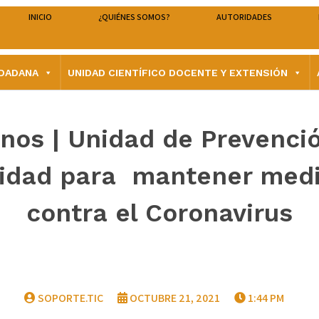
INICIO
¿QUIÉNES SOMOS?
AUTORIDADES
UDADANA
UNIDAD CIENTÍFICO DOCENTE Y EXTENSIÓN
os | Unidad de Prevenci
nidad para mantener medi
contra el Coronavirus
SOPORTE.TIC
OCTUBRE 21, 2021
1:44 PM