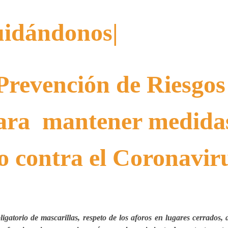
idándonos|
Prevención de Riesgos
ara mantener medida
o contra el Coronavir
gatorio de mascarillas, respeto de los aforos en lugares cerrados, 