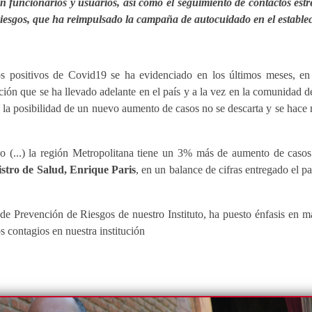
 en funcionarios y usuarios, así como el seguimiento de contactos es
iesgos, que ha reimpulsado la campaña de autocuidado en el establec
s positivos de Covid19 se ha evidenciado en los últimos meses, en 
ción que se ha llevado adelante en el país y a la vez en la comunidad 
 la posibilidad de un nuevo aumento de casos no se descarta y se hace 
 (...) la región Metropolitana tiene un 3% más de aumento de casos
istro de Salud, Enrique Paris
, en un balance de cifras entregado el p
 de Prevención de Riesgos de nuestro Instituto, ha puesto énfasis en 
s contagios en nuestra institución