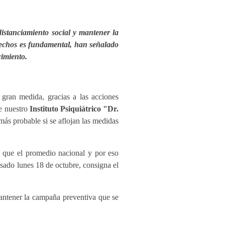
distanciamiento social y mantener la
trechos es fundamental, han señalado
imiento.
gran medida, gracias a las acciones
de nuestro
Instituto Psiquiátrico "Dr.
más probable si se aflojan las medidas
 que el promedio nacional y por eso
asado lunes 18 de octubre, consigna el
mantener la campaña preventiva que se