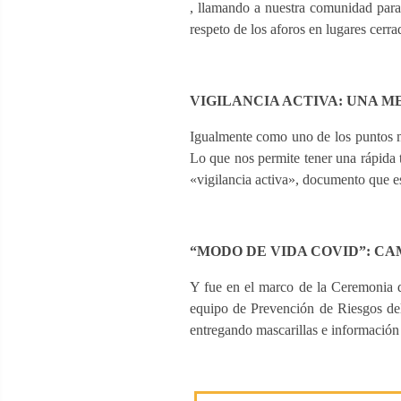
, llamando a nuestra comunidad para 
respeto de los aforos en lugares cerra
VIGILANCIA ACTIVA: UNA 
Igualmente como uno de los puntos má
Lo que nos permite tener una rápida 
«vigilancia activa», documento que es
“MODO DE VIDA COVID”: C
Y fue en el marco de la Ceremonia d
equipo de Prevención de Riesgos del 
entregando mascarillas e información