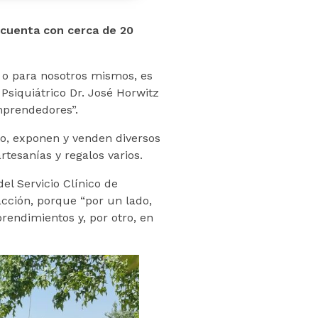
, cuenta con cerca de 20
 o para nosotros mismos, es
 Psiquiátrico Dr. José Horwitz
mprendedores”.
uto, exponen y venden diversos
tesanías y regalos varios.
el Servicio Clínico de
acción, porque “por un lado,
rendimientos y, por otro, en