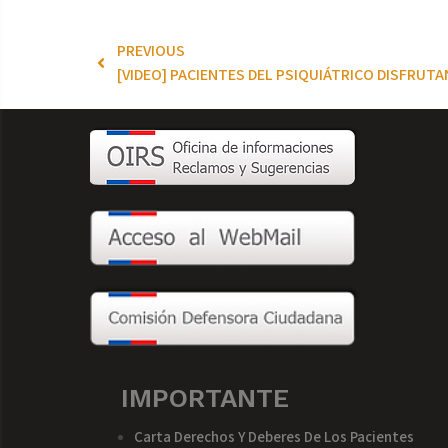
PREVIOUS
[VIDEO] PACIENTES DEL PSIQUIÁTRICO DISFRUTA
IMPORTANTE
Carta Derechos Y Deberes De Los Pacientes