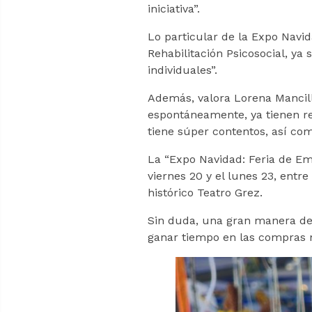
iniciativa”.
Lo particular de la Expo Navid
Rehabilitación Psicosocial, y
individuales”.
Además, valora Lorena Mancilla
espontáneamente, ya tienen rec
tiene súper contentos, así co
La “Expo Navidad: Feria de Em
viernes 20 y el lunes 23, entre 
histórico Teatro Grez.
Sin duda, una gran manera de 
ganar tiempo en las compras n