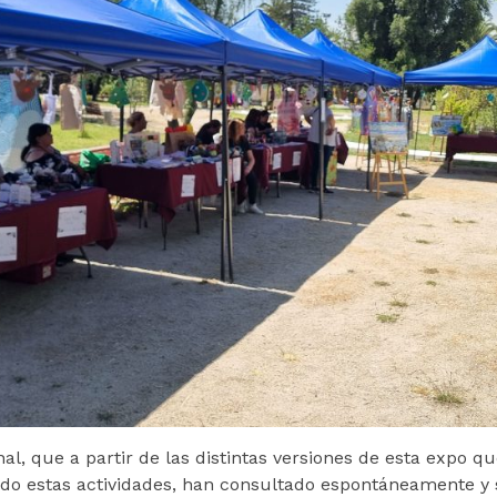
al, que a partir de las distintas versiones de esta expo qu
do estas actividades, han consultado espontáneamente y 