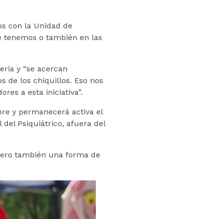
os con la Unidad de
ue tenemos o también en las
eria y “se acercan
 de los chiquillos. Eso nos
s a esta iniciativa”.
bre y permanecerá activa el
l del Psiquiátrico, afuera del
 pero también una forma de