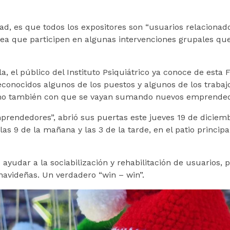
ad, es que todos los expositores son “usuarios relacionad
a sea que participen en algunas intervenciones grupales q
, el público del Instituto Psiquiátrico ya conoce de esta F
onocidos algunos de los puestos y algunos de los trabajos
mo también con que se vayan sumando nuevos emprendedore
prendedores”, abrió sus puertas este jueves 19 de diciem
las 9 de la mañana y las 3 de la tarde, en el patio principa
ayudar a la sociabilización y rehabilitación de usuarios,
avideñas. Un verdadero “win – win”.