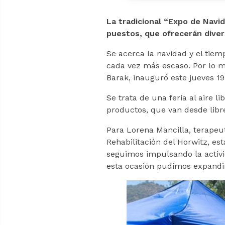
La tradicional “Expo de Navid
puestos, que ofrecerán diver
Se acerca la navidad y el tie
cada vez más escaso. Por lo mi
Barak, inauguró este jueves 19
Se trata de una feria al aire 
productos, que van desde libre
Para Lorena Mancilla, terapeut
Rehabilitación del Horwitz, es
seguimos impulsando la activi
esta ocasión pudimos expand