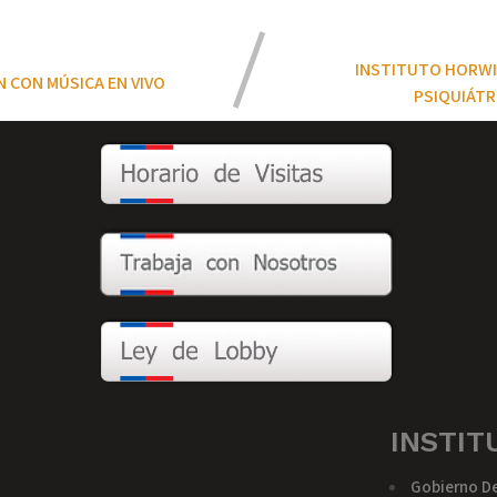
INSTITUTO HORWI
N CON MÚSICA EN VIVO
PSIQUIÁTR
INSTIT
Gobierno De