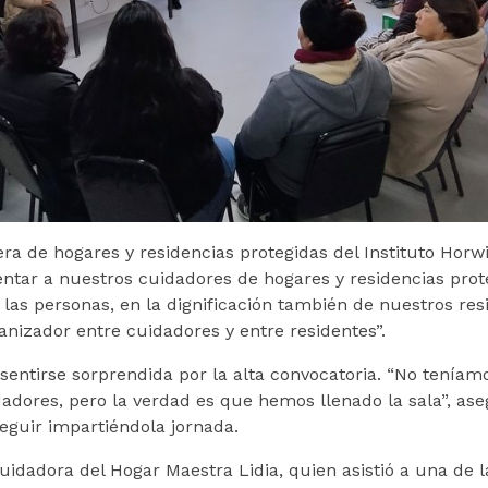
a de hogares y residencias protegidas del Instituto Horwi
ientar a nuestros cuidadores de hogares y residencias pro
las personas, en la dignificación también de nuestros res
izador entre cuidadores y entre residentes”.
 sentirse sorprendida por la alta convocatoria. “No tenía
dadores, pero la verdad es que hemos llenado la sala”, as
seguir impartiéndola jornada.
idadora del Hogar Maestra Lidia, quien asistió a una de l