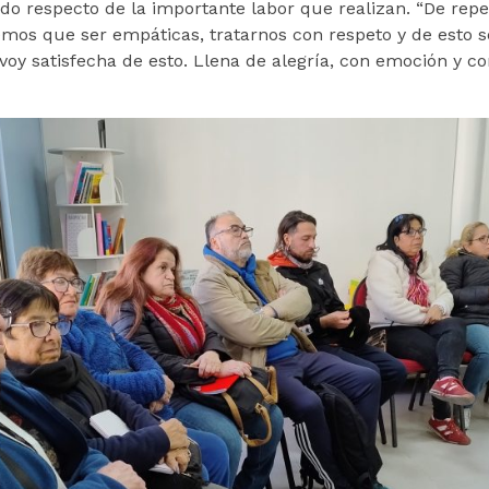
ando respecto de la importante labor que realizan. “De re
mos que ser empáticas, tratarnos con respeto y de esto s
oy satisfecha de esto. Llena de alegría, con emoción y c