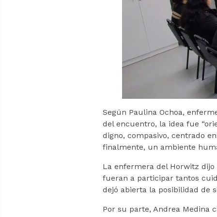
Según Paulina Ochoa, enfermer
del encuentro, la idea fue “or
digno, compasivo, centrado en 
finalmente, un ambiente human
La enfermera del Horwitz dijo
fueran a participar tantos cui
dejó abierta la posibilidad de 
Por su parte, Andrea Medina cu