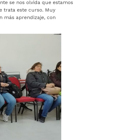
pente se nos olvida que estamos
e trata este curso. Muy
on más aprendizaje, con