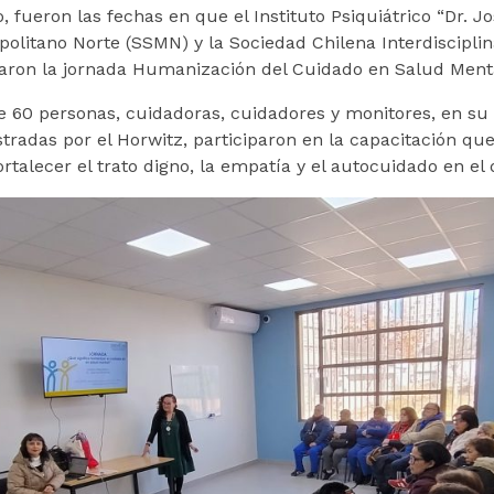
io, fueron las fechas en que el Instituto Psiquiátrico “Dr. 
opolitano Norte (SSMN) y la Sociedad Chilena Interdiscipl
izaron la jornada Humanización del Cuidado en Salud Ment
e 60 personas, cuidadoras, cuidadores y monitores, en su
tradas por el Horwitz, participaron en la capacitación que
ortalecer el trato digno, la empatía y el autocuidado en el