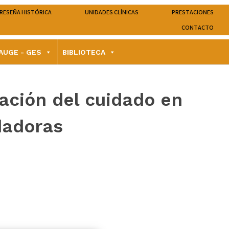
RESEÑA HISTÓRICA
UNIDADES CLÍNICAS
PRESTACIONES
CONTACTO
AUGE - GES
BIBLIOTECA
ación del cuidado en
dadoras