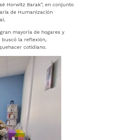
José Horwitz Barak”, en conjunto
inaria de Humanización
al.
 gran mayoría de hogares y
 buscó la reflexión,
 quehacer cotidiano.