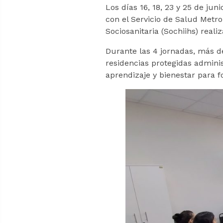
Los días 16, 18, 23 y 25 de jun
con el Servicio de Salud Metr
Sociosanitaria (Sochiihs) real
Durante las 4 jornadas, más d
residencias protegidas adminis
aprendizaje y bienestar para f