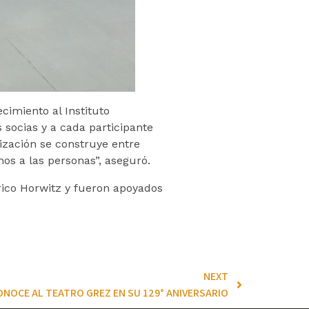
cimiento al Instituto
 socias y a cada participante
ización se construye entre
s a las personas”, aseguró.
trico Horwitz y fueron apoyados
NEXT
ONOCE AL TEATRO GREZ EN SU 129° ANIVERSARIO