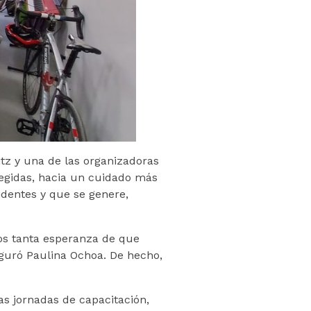
tz y una de las organizadoras
tegidas, hacia un cuidado más
identes y que se genere,
mos tanta esperanza de que
eguró Paulina Ochoa. De hecho,
as jornadas de capacitación,