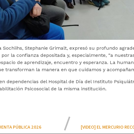
a Sochiihs, Stephanie Grimalt, expresó su profundo agrade
” por la confianza depositada y, especialmente, “a nuestras
espacio de aprendizaje, encuentro y esperanza. La human
ue transforman la manera en que cuidamos y acompañamo
en dependencias del Hospital de Día del Instituto Psiquiá
bilitación Psicosocial de la misma institución.
UENTA PÚBLICA 2026
[VIDEO] EL MERCURIO REC