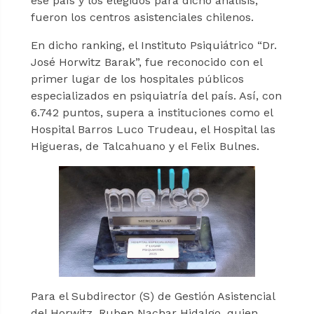
ese país y los elegidos para dicho análisis,
fueron los centros asistenciales chilenos.
En dicho ranking, el Instituto Psiquiátrico “Dr.
José Horwitz Barak”, fue reconocido con el
primer lugar de los hospitales públicos
especializados en psiquiatría del país. Así, con
6.742 puntos, supera a instituciones como el
Hospital Barros Luco Trudeau, el Hospital las
Higueras, de Talcahuano y el Felix Bulnes.
Para el Subdirector (S) de Gestión Asistencial
del Horwitz, Ruben Nachar Hidalgo, quien