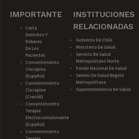
IMPORTANTE
INSTITUCIONES
RELACIONADAS
Carta
Derechos Y
Gobierno De Chile
Deberes
Ministerio De Salud
De Los
Servicio De Salud
Pacientes
Metropolitano Norte
Consentimiento
Fondo Nacional De Salud
Clozapina
Seremi De Salud Región
(español)
Metropolitana
Consentimiento
Superintendencia De Salud
Clozapina
(creolél)
Consentimiento
Terapia
Electroconvulsivante
(español)
Consentimiento
Terapia