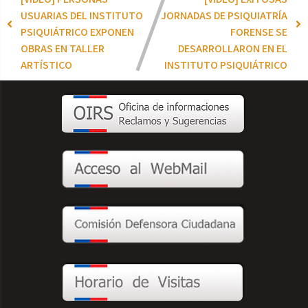
USUARIAS DEL INSTITUTO
JORNADAS DE PSIQUIATRÍA
PSIQUIÁTRICO EXPONEN
FORENSE SE
OBRAS EN TALLER
DESARROLLARON EN EL
ARTÍSTICO
INSTITUTO PSIQUIÁTRICO