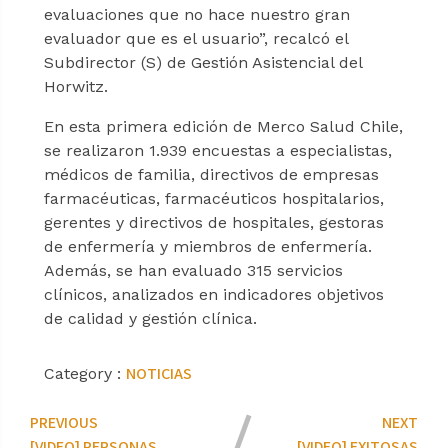
evaluaciones que no hace nuestro gran
evaluador que es el usuario”, recalcó el
Subdirector (S) de Gestión Asistencial del
Horwitz.
En esta primera edición de Merco Salud Chile,
se realizaron 1.939 encuestas a especialistas,
médicos de familia, directivos de empresas
farmacéuticas, farmacéuticos hospitalarios,
gerentes y directivos de hospitales, gestoras
de enfermería y miembros de enfermería.
Además, se han evaluado 315 servicios
clínicos, analizados en indicadores objetivos
de calidad y gestión clínica.
NOTICIAS
Category :
PREVIOUS
NEXT
[VIDEO] PERSONAS
[VIDEO] EXITOSAS