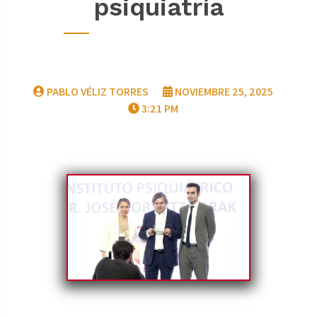
psiquiatría
PABLO VÉLIZ TORRES
NOVIEMBRE 25, 2025
3:21 PM