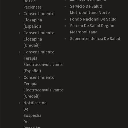
De Los
Servicio De Salud
Pacientes
Metropolitano Norte
Consentimiento
Fondo Nacional De Salud
Clozapina
Seremi De Salud Región
(español)
Metropolitana
Consentimiento
Superintendencia De Salud
Clozapina
(creolél)
Consentimiento
Terapia
Electroconvulsivante
(español)
Consentimiento
Terapia
Electroconvulsivante
(creolél)
Notificación
De
Sospecha
De
Reacción