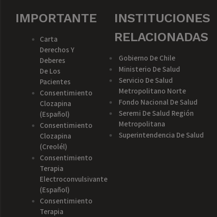
IMPORTANTE
INSTITUCIONES
RELACIONADAS
Carta
Derechos Y
Gobierno De Chile
Deberes
Ministerio De Salud
De Los
Servicio De Salud
Pacientes
Metropolitano Norte
Consentimiento
Fondo Nacional De Salud
Clozapina
Seremi De Salud Región
(español)
Metropolitana
Consentimiento
Superintendencia De Salud
Clozapina
(creolél)
Consentimiento
Terapia
Electroconvulsivante
(español)
Consentimiento
Terapia