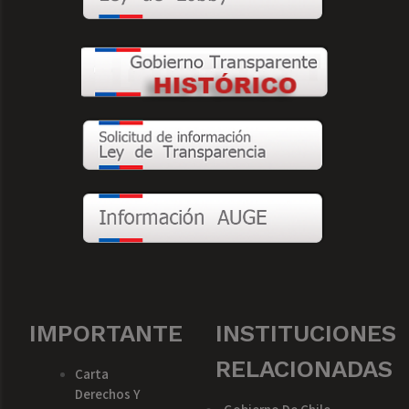
IMPORTANTE
INSTITUCIONES
RELACIONADAS
Carta
Derechos Y