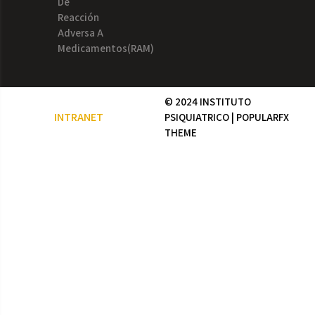
De
Reacción
Adversa A
Medicamentos(RAM)
© 2024 INSTITUTO
INTRANET
PSIQUIATRICO |
POPULARFX
THEME