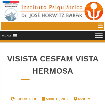
MENU
VISISTA CESFAM VISTA
HERMOSA
SOPORTE.TIC
ABRIL 10, 2017
6:20 PM