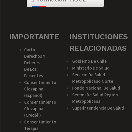
IMPORTANTE
INSTITUCIONES
RELACIONADAS
Carta
Derechos Y
Gobierno De Chile
Deberes
Ministerio De Salud
De Los
Servicio De Salud
Pacientes
Metropolitano Norte
Consentimiento
Fondo Nacional De Salud
Clozapina
Seremi De Salud Región
(español)
Metropolitana
Consentimiento
Superintendencia De Salud
Clozapina
(creolél)
Consentimiento
Terapia