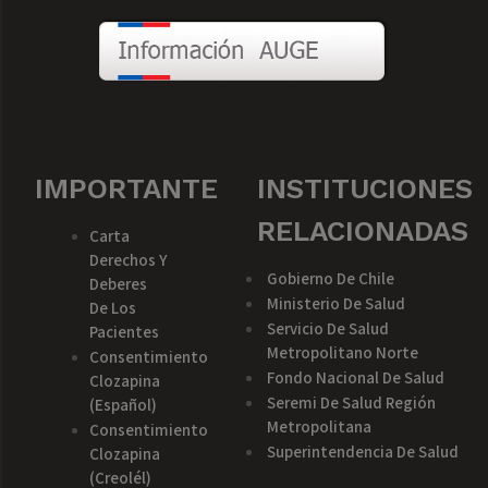
IMPORTANTE
INSTITUCIONES
RELACIONADAS
Carta
Derechos Y
Gobierno De Chile
Deberes
Ministerio De Salud
De Los
Servicio De Salud
Pacientes
Metropolitano Norte
Consentimiento
Fondo Nacional De Salud
Clozapina
Seremi De Salud Región
(español)
Metropolitana
Consentimiento
Superintendencia De Salud
Clozapina
(creolél)