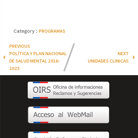
PROGRAMAS
Category :
PREVIOUS
POLÍTICA Y PLAN NACIONAL
NEXT
DE SALUD MENTAL 2016-
UNIDADES CLINICAS
2025