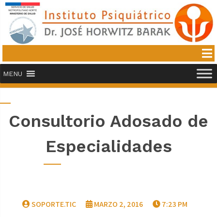
MENU
Consultorio Adosado de
Especialidades
SOPORTE.TIC
MARZO 2, 2016
7:23 PM