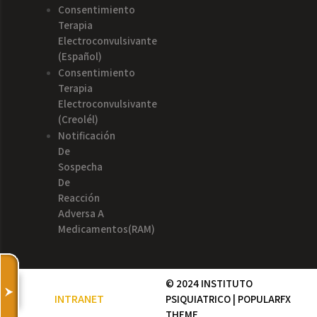
Consentimiento
Terapia
Electroconvulsivante
(español)
Consentimiento
Terapia
Electroconvulsivante
(creolél)
Notificación
De
Sospecha
De
Reacción
Adversa A
Medicamentos(RAM)
© 2024 INSTITUTO
INTRANET
PSIQUIATRICO |
POPULARFX
THEME