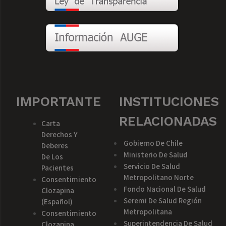
IMPORTANTE
INSTITUCIONES
RELACIONADAS
Carta
Derechos Y
Gobierno De Chile
Deberes
Ministerio De Salud
De Los
Servicio De Salud
Pacientes
Metropolitano Norte
Consentimiento
Fondo Nacional De Salud
Clozapina
Seremi De Salud Región
(español)
Metropolitana
Consentimiento
Superintendencia De Salud
Clozapina