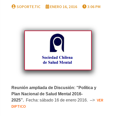
SOPORTE.TIC
ENERO 16, 2016
3:06 PM
Reunión ampliada de Discusión: “Política y
Plan Nacional de Salud Mental 2016-
VER
2025”.
Fecha: sábado 16 de enero 2016.
-->
DIPTICO