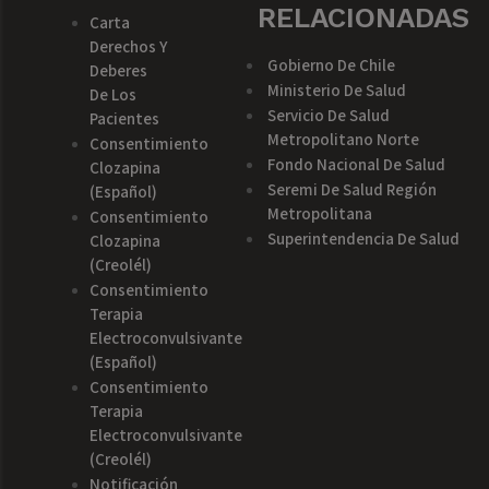
RELACIONADAS
Carta
Derechos Y
Gobierno De Chile
Deberes
Ministerio De Salud
De Los
Servicio De Salud
Pacientes
Metropolitano Norte
Consentimiento
Fondo Nacional De Salud
Clozapina
Seremi De Salud Región
(español)
Metropolitana
Consentimiento
Superintendencia De Salud
Clozapina
(creolél)
Consentimiento
Terapia
Electroconvulsivante
(español)
Consentimiento
Terapia
Electroconvulsivante
(creolél)
Notificación