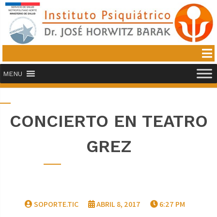
MENU
CONCIERTO EN TEATRO
GREZ
SOPORTE.TIC
ABRIL 8, 2017
6:27 PM