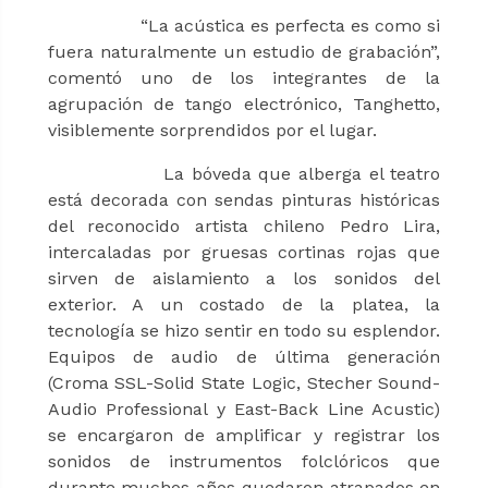
“La acústica es perfecta es como si
fuera naturalmente un estudio de grabación”,
comentó uno de los integrantes de la
agrupación de tango electrónico, Tanghetto,
visiblemente sorprendidos por el lugar.
La bóveda que alberga el teatro
está decorada con sendas pinturas históricas
del reconocido artista chileno Pedro Lira,
intercaladas por gruesas cortinas rojas que
sirven de aislamiento a los sonidos del
exterior. A un costado de la platea, la
tecnología se hizo sentir en todo su esplendor.
Equipos de audio de última generación
(Croma SSL-Solid State Logic, Stecher Sound-
Audio Professional y East-Back Line Acustic)
se encargaron de amplificar y registrar los
sonidos de instrumentos folclóricos que
durante muchos años quedaron atrapados en