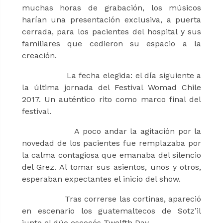
muchas horas de grabación, los músicos
harían una presentación exclusiva, a puerta
cerrada, para los pacientes del hospital y sus
familiares que cedieron su espacio a la
creación.
La fecha elegida: el día siguiente a
la última jornada del Festival Womad Chile
2017. Un auténtico rito como marco final del
festival.
A poco andar la agitación por la
novedad de los pacientes fue remplazaba por
la calma contagiosa que emanaba del silencio
del Grez. Al tomar sus asientos, unos y otros,
esperaban expectantes el inicio del show.
Tras correrse las cortinas, apareció
en escenario los guatemaltecos de Sotz’il
junto el dúo escocés Twelfth Day.