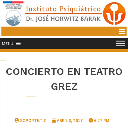
MENU
CONCIERTO EN TEATRO
GREZ
SOPORTE.TIC
ABRIL 8, 2017
6:27 PM