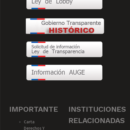
IMPORTANTE
INSTITUCIONES
RELACIONADAS
Carta
Derechos Y