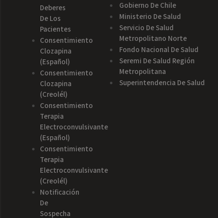
Gobierno De Chile
Deberes
Ministerio De Salud
De Los
Servicio De Salud
Pacientes
Metropolitano Norte
Consentimiento
Fondo Nacional De Salud
Clozapina
Seremi De Salud Región
(español)
Metropolitana
Consentimiento
Superintendencia De Salud
Clozapina
(creolél)
Consentimiento
Terapia
Electroconvulsivante
(español)
Consentimiento
Terapia
Electroconvulsivante
(creolél)
Notificación
De
Sospecha