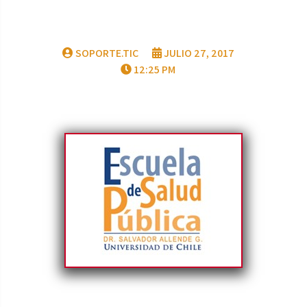
SOPORTE.TIC
JULIO 27, 2017
12:25 PM