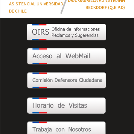
DRA. GABRIELA KUNSTMANN
ASISTENCIAL UNIVERSIDAD
BECKDORF (Q.E.P.D)
DE CHILE