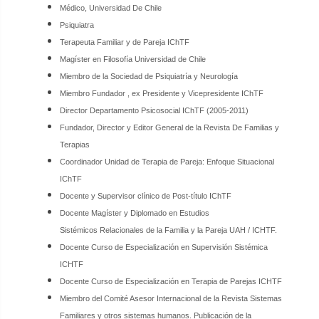
Médico, Universidad De Chile
Psiquiatra
Terapeuta Familiar y de Pareja IChTF
Magíster en Filosofía Universidad de Chile
Miembro de la Sociedad de Psiquiatría y Neurología
Miembro Fundador , ex Presidente y Vicepresidente IChTF
Director Departamento Psicosocial IChTF (2005-2011)
Fundador, Director y Editor General de la Revista De Familias y
Terapias
Coordinador Unidad de Terapia de Pareja: Enfoque Situacional
IChTF
Docente y Supervisor clínico de Post-título IChTF
Docente Magíster y Diplomado en Estudios
Sistémicos Relacionales de la Familia y la Pareja UAH / ICHTF.
Docente Curso de Especialización en Supervisión Sistémica
ICHTF
Docente Curso de Especialización en Terapia de Parejas ICHTF
Miembro del Comité Asesor Internacional de la Revista Sistemas
Familiares y otros sistemas humanos. Publicación de la