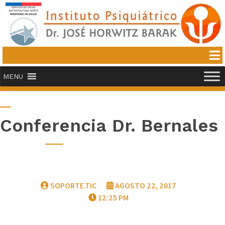
MENU
Conferencia Dr. Bernales
SOPORTE.TIC
AGOSTO 22, 2017
12:25 PM