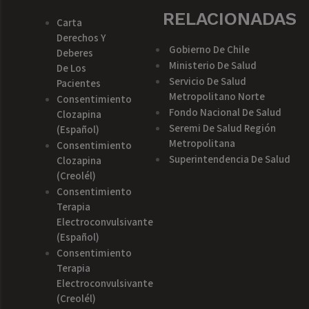
RELACIONADAS
Carta
Derechos Y
Gobierno De Chile
Deberes
Ministerio De Salud
De Los
Servicio De Salud
Pacientes
Metropolitano Norte
Consentimiento
Fondo Nacional De Salud
Clozapina
Seremi De Salud Región
(español)
Metropolitana
Consentimiento
Superintendencia De Salud
Clozapina
(creolél)
Consentimiento
Terapia
Electroconvulsivante
(español)
Consentimiento
Terapia
Electroconvulsivante
(creolél)