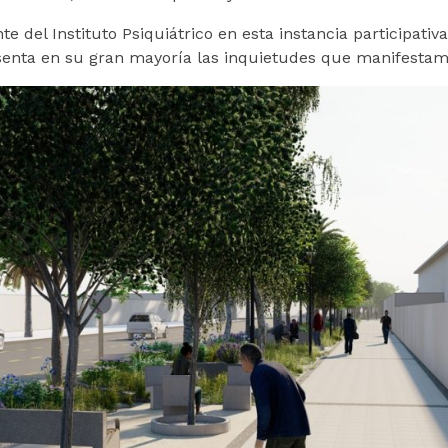
nte del Instituto Psiquiátrico en esta instancia participat
enta en su gran mayoría las inquietudes que manifestamos