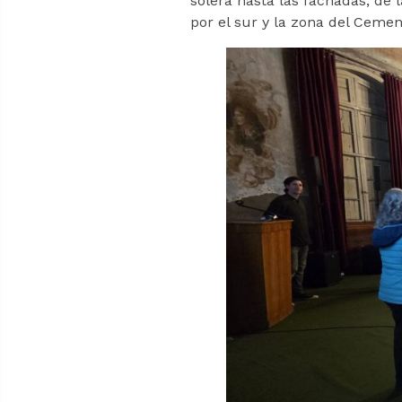
solera hasta las fachadas, de 
por el sur y la zona del Cemen