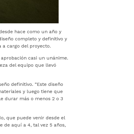
 desde hace como un año y
iseño completo y definitivo y
 a cargo del proyecto.
na aprobación casi un unánime.
eza del equipo que llevó
eño definitivo. “Este diseño
teriales y luego tiene que
le durar más o menos 2 o 3
do, que puede venir desde el
 de aquí a 4, tal vez 5 años,