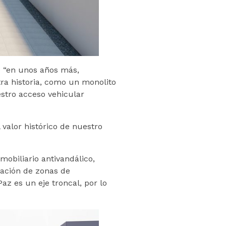
e “en unos años más,
a historia, como un monolito
stro acceso vehicular
 valor histórico de nuestro
obiliario antivandálico,
nación de zonas de
az es un eje troncal, por lo