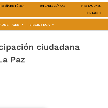
RESEÑA HISTÓRICA
UNIDADES CLÍNICAS
PRESTACIONES
CONTACTO
AUGE - GES
BIBLIOTECA
ticipación ciudadana
La Paz