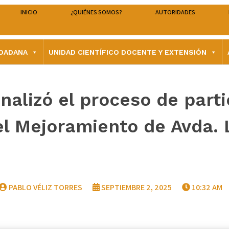
INICIO
¿QUIÉNES SOMOS?
AUTORIDADES
UDADANA
UNIDAD CIENTÍFICO DOCENTE Y EXTENSIÓN
inalizó el proceso de par
el Mejoramiento de Avda. 
PABLO VÉLIZ TORRES
SEPTIEMBRE 2, 2025
10:32 AM