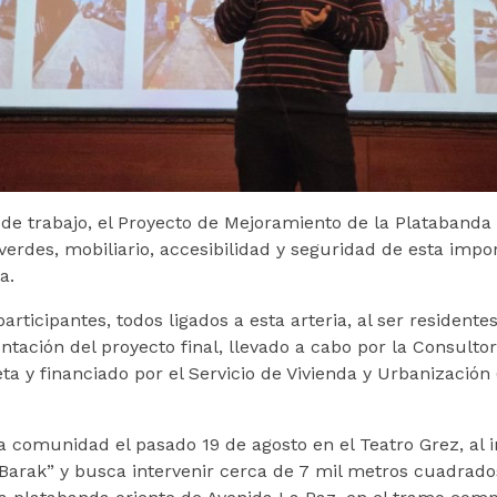
de trabajo, el Proyecto de Mejoramiento de la Platabanda
rdes, mobiliario, accesibilidad y seguridad de esta impor
a.
ticipantes, todos ligados a esta arteria, al ser residentes
sentación del proyecto final, llevado a cabo por la Consult
ta y financiado por el Servicio de Vivienda y Urbanización 
 comunidad el pasado 19 de agosto en el Teatro Grez, al in
z Barak” y busca intervenir cerca de 7 mil metros cuadrad