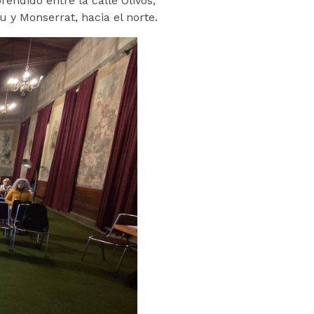
endido entre la calle Olivos,
u y Monserrat, hacia el norte.