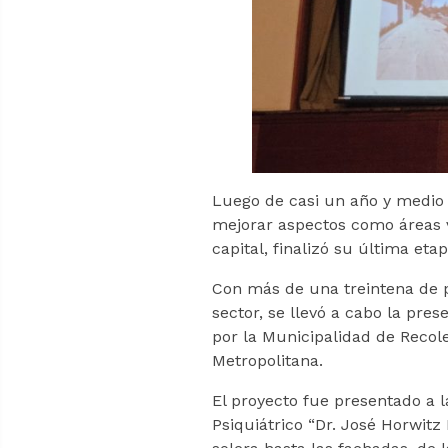
Luego de casi un año y medio 
mejorar aspectos como áreas ve
capital, finalizó su última etap
Con más de una treintena de par
sector, se llevó a cabo la pre
por la Municipalidad de Recole
Metropolitana.
El proyecto fue presentado a la
Psiquiátrico “Dr. José Horwit