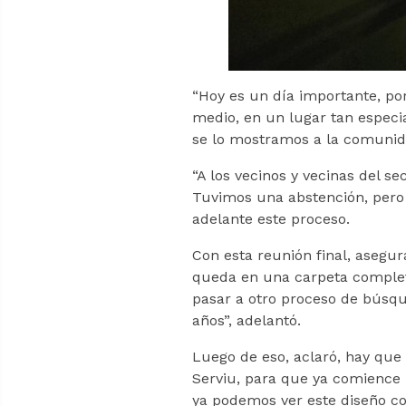
“Hoy es un día importante, p
medio, en un lugar tan especia
se lo mostramos a la comunida
“A los vecinos y vecinas del s
Tuvimos una abstención, pero 
adelante este proceso.
Con esta reunión final, asegur
queda en una carpeta completa
pasar a otro proceso de búsq
años”, adelantó.
Luego de eso, aclaró, hay que
Serviu, para que ya comience l
ya podemos ver este diseño con