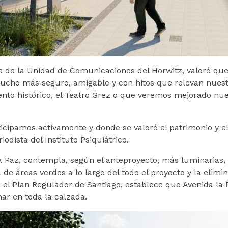
fe de la Unidad de Comunicaciones del Horwitz, valoró qu
cho más seguro, amigable y con hitos que relevan nuestr
to histórico, el Teatro Grez o que veremos mejorado nue
icipamos activamente y donde se valoró el patrimonio y el
riodista del Instituto Psiquiátrico.
 Paz, contempla, según el anteproyecto, más luminarias, m
de áreas verdes a lo largo del todo el proyecto y la elimi
el Plan Regulador de Santiago, establece que Avenida la P
ar en toda la calzada.