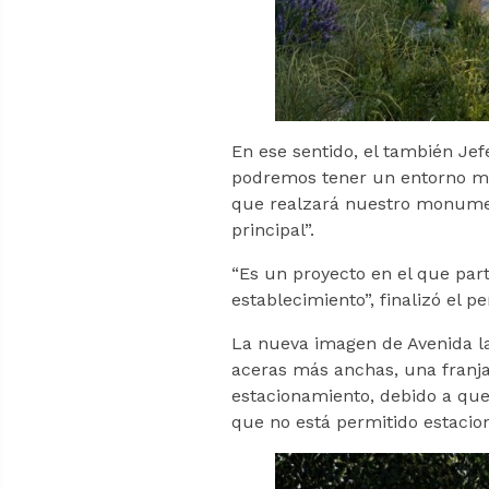
En ese sentido, el también Je
podremos tener un entorno mu
que realzará nuestro monumen
principal”.
“Es un proyecto en el que part
establecimiento”, finalizó el pe
La nueva imagen de Avenida la
aceras más anchas, una franja 
estacionamiento, debido a que 
que no está permitido estacion