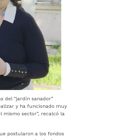
ás del “jardín sanador”
alizar y ha funcionado muy
l mismo sector”, recalcó la
que postularon a los fondos