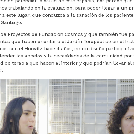
mbién potenciar la salud de este espacio, nos parece que
mos trabajando en la evaluación, para poder llegar a un p
y a este lugar, que conduzca a la sanación de los pacientes
 Santiago.
 de Proyectos de Fundación Cosmos y que también fue parte
os que hacen prioritario el Jardín Terapéutico en el Insti
os con el Horwitz hace 4 años, en un diseño participativo
tender los anhelos y la necesidades de la comunidad por 
d de terapia que hacen al interior y que podrían llevar al 
”.