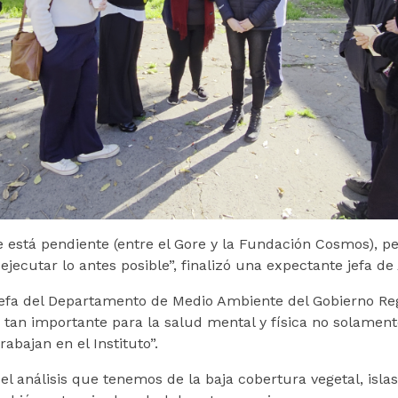
e está pendiente (entre el Gore y la Fundación Cosmos), p
jecutar lo antes posible”, finalizó una expectante jefa de
 jefa del Departamento de Medio Ambiente del Gobierno Reg
 tan importante para la salud mental y física no solamente
abajan en el Instituto”.
l análisis que tenemos de la baja cobertura vegetal, islas