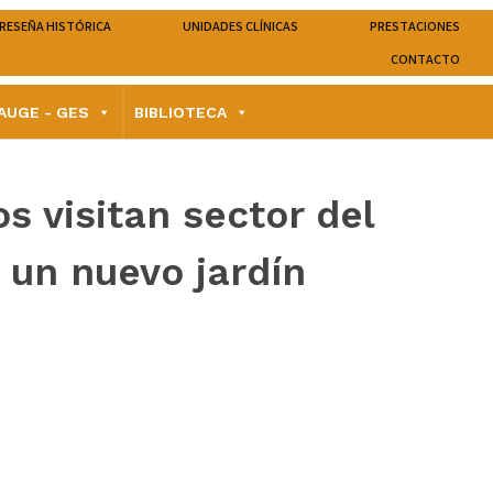
RESEÑA HISTÓRICA
UNIDADES CLÍNICAS
PRESTACIONES
CONTACTO
AUGE - GES
BIBLIOTECA
s visitan sector del
á un nuevo jardín