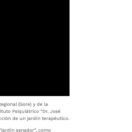
egional (Gore) y de la
tuto Psiquiátrico “Dr. José
cción de un jardín terapéutico.
“jardín sanador”, como