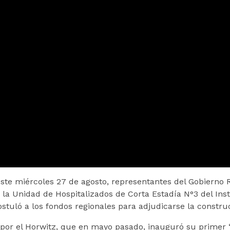
 este miércoles 27 de agosto, representantes del Gobierno R
la Unidad de Hospitalizados de Corta Estadía N°3 del Insti
stuló a los fondos regionales para adjudicarse la constru
 por el Horwitz, que en mayo pasado, inauguró su primer 