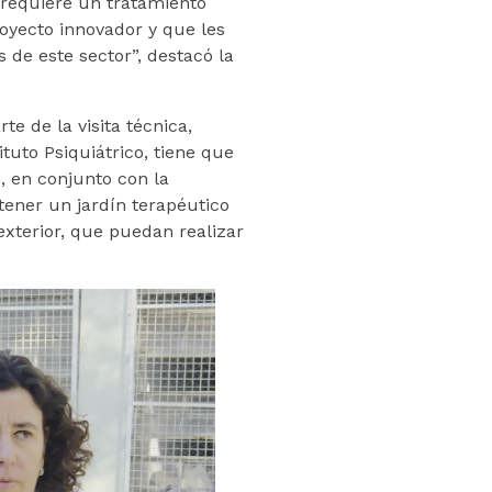
 requiere un tratamiento
royecto innovador y que les
 de este sector”, destacó la
 de la visita técnica,
tuto Psiquiátrico, tiene que
, en conjunto con la
tener un jardín terapéutico
exterior, que puedan realizar