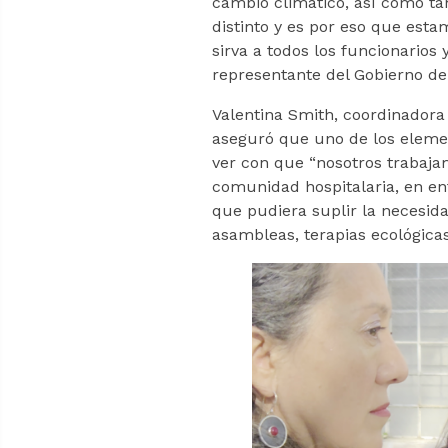
cambio climático, así como ta
distinto y es por eso que esta
sirva a todos los funcionarios 
representante del Gobierno de
Valentina Smith, coordinadora
aseguró que uno de los element
ver con que “nosotros trabajam
comunidad hospitalaria, en en
que pudiera suplir la necesida
asambleas, terapias ecológicas