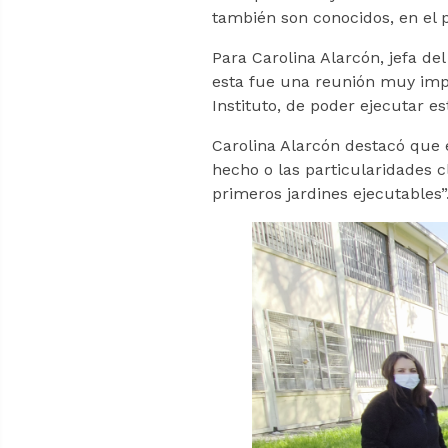
también son conocidos, en el p
Para Carolina Alarcón, jefa del
esta fue una reunión muy impor
Instituto, de poder ejecutar est
Carolina Alarcón destacó que e
hecho o las particularidades c
primeros jardines ejecutables”