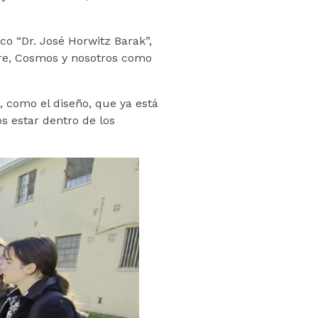
ico “Dr. José Horwitz Barak”,
Gore, Cosmos y nosotros como
, como el diseño, que ya está
s estar dentro de los