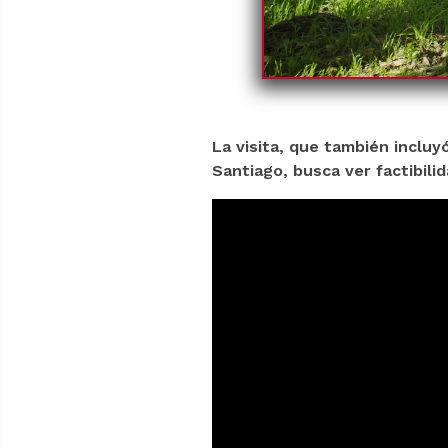
La visita, que también incluy
Santiago, busca ver factibili