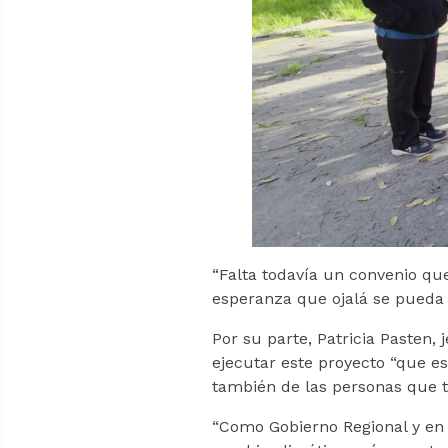
“Falta todavía un convenio qu
esperanza que ojalá se pueda e
Por su parte, Patricia Pasten,
ejecutar este proyecto “que es
también de las personas que tr
“Como Gobierno Regional y en e