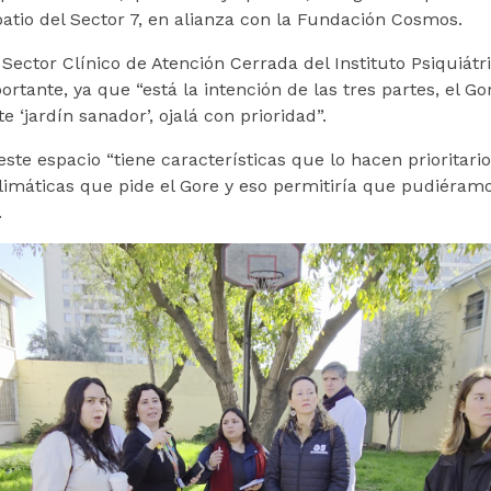
atio del Sector 7, en alianza con la Fundación Cosmos.
 Sector Clínico de Atención Cerrada del Instituto Psiquiátr
tante, ya que “está la intención de las tres partes, el 
e ‘jardín sanador’, ojalá con prioridad”.
ste espacio “tiene características que lo hacen prioritario
limáticas que pide el Gore y eso permitiría que pudiéramo
.