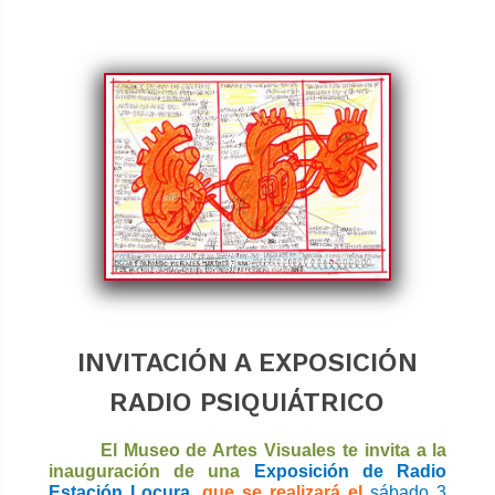
INVITACIÓN A EXPOSICIÓN
RADIO PSIQUIÁTRICO
El Museo de Artes Visuales te invita a la
inauguración de
una
Exposición de Radio
Estación Locura
,
que se realizará el
sábado 3