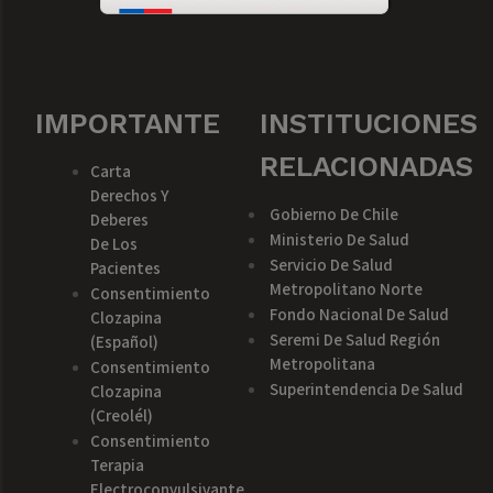
IMPORTANTE
INSTITUCIONES
RELACIONADAS
Carta
Derechos Y
Gobierno De Chile
Deberes
Ministerio De Salud
De Los
Servicio De Salud
Pacientes
Metropolitano Norte
Consentimiento
Fondo Nacional De Salud
Clozapina
Seremi De Salud Región
(español)
Metropolitana
Consentimiento
Superintendencia De Salud
Clozapina
(creolél)
Consentimiento
Terapia
Electroconvulsivante