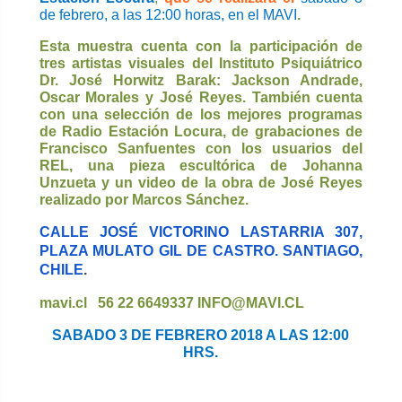
de febrero, a las 12:00 horas, en el MAVI
.
Esta muestra cuenta con la participación de
tres artistas visuales del Instituto Psiquiátrico
Dr. José Horwitz Barak: Jackson Andrade,
Oscar Morales y José Reyes. También cuenta
con una selección de los mejores programas
de Radio Estación Locura, de grabaciones de
Francisco Sanfuentes con los usuarios del
REL, una pieza escultórica de Johanna
Unzueta y un video de la obra de José Reyes
realizado por Marcos Sánchez.
CALLE JOSÉ VICTORINO LASTARRIA 307,
PLAZA MULATO GIL DE CASTRO. SANTIAGO,
CHILE
.
mavi.cl 56 22 6649337
INFO@MAVI.CL
SABADO 3 DE FEBRERO 2018 A LAS 12:00
HRS.