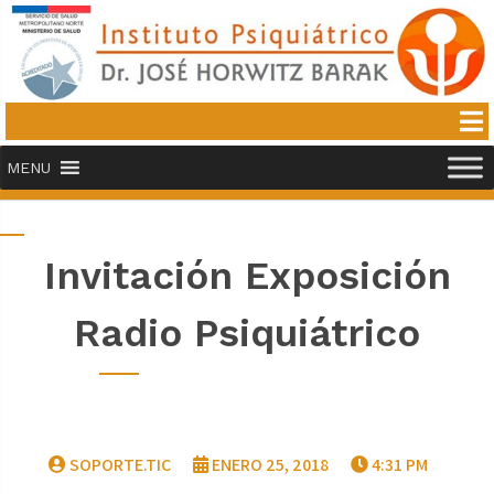
MENU
Invitación Exposición
Radio Psiquiátrico
SOPORTE.TIC
ENERO 25, 2018
4:31 PM