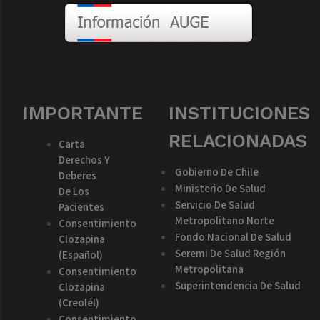
IMPORTANTE
INSTITUCIONES
RELACIONADAS
Carta
Derechos Y
Gobierno De Chile
Deberes
Ministerio De Salud
De Los
Servicio De Salud
Pacientes
Metropolitano Norte
Consentimiento
Fondo Nacional De Salud
Clozapina
Seremi De Salud Región
(español)
Metropolitana
Consentimiento
Superintendencia De Salud
Clozapina
(creolél)
Consentimiento