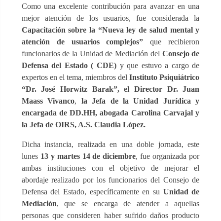
Como una excelente contribución para avanzar en una
mejor atención de los usuarios, fue considerada la
Capacitación sobre la “Nueva ley de salud mental y
atención de usuarios complejos”
que recibieron
funcionarios de la Unidad de Mediación del
Consejo de
Defensa del Estado ( CDE)
y que estuvo a cargo de
expertos en el tema, miembros del
Instituto Psiquiátrico
“Dr. José Horwitz Barak”, el Director Dr. Juan
Maass Vivanco
,
la Jefa de la Unidad Jurídica y
encargada de DD.HH, abogada Carolina Carvajal y
la Jefa de OIRS, A.S. Claudia López.
Dicha instancia, realizada en una doble jornada, este
lunes
13 y martes 14 de diciembre
, fue organizada por
ambas instituciones con el objetivo de mejorar el
abordaje realizado por los funcionarios del Consejo de
Defensa del Estado, específicamente en su
Unidad de
Mediación
, que se encarga de atender a aquellas
personas que consideren haber sufrido daños producto