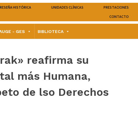
RESEÑA HISTÓRICA
UNIDADES CLÍNICAS
PRESTACIONES
CONTACTO
AUGE - GES
BIBLIOTECA
arak» reafirma su
ntal más Humana,
peto de lso Derechos