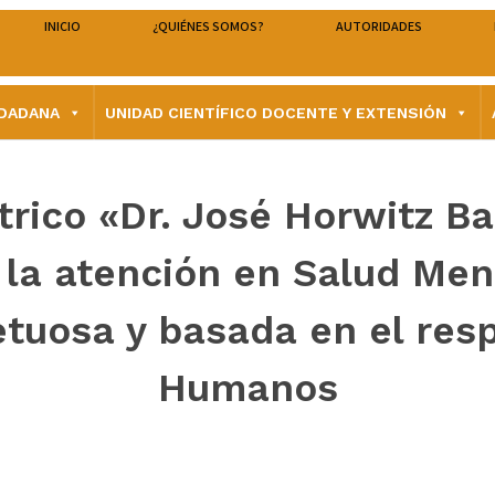
INICIO
¿QUIÉNES SOMOS?
AUTORIDADES
UDADANA
UNIDAD CIENTÍFICO DOCENTE Y EXTENSIÓN
átrico «Dr. José Horwitz B
la atención en Salud Me
tuosa y basada en el res
Humanos