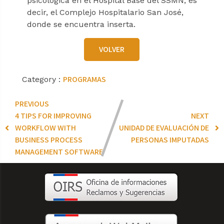
psicológica en el Hospital Base del SSMN, es
decir, el Complejo Hospitalario San José,
donde se encuentra inserta.
VOLVER
PROGRAMAS
Category :
PREVIOUS
4 TIPS FOR IMPROVING
NEXT
WORKFLOW WITH
UNIDAD DE EVALUACIÓN DE
BUSINESS PROCESS
PERSONAS IMPUTADAS
MANAGEMENT SOFTWARE