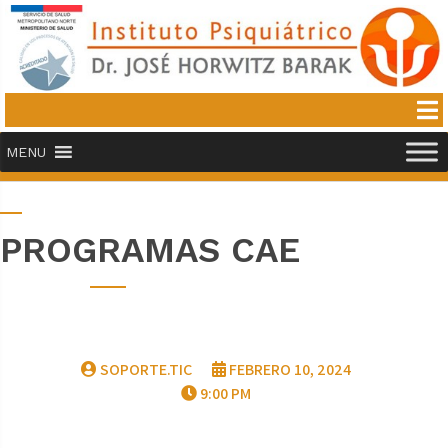
MENU
PROGRAMAS CAE
SOPORTE.TIC
FEBRERO 10, 2024
9:00 PM