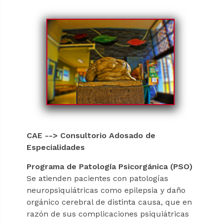
CAE --> Consultorio Adosado de
Especialidades
Programa de Patología Psicorgánica (PSO)
Se atienden pacientes con patologías
neuropsiquiátricas como epilepsia y daño
orgánico cerebral de distinta causa, que en
razón de sus complicaciones psiquiátricas