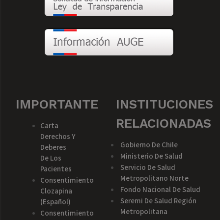
IMPORTANTE
INSTITUCIONES
RELACIONADAS
Carta
Derechos Y
Gobierno De Chile
Deberes
Ministerio De Salud
De Los
Servicio De Salud
Pacientes
Metropolitano Norte
Consentimiento
Fondo Nacional De Salud
Clozapina
Seremi De Salud Región
(español)
Metropolitana
Consentimiento