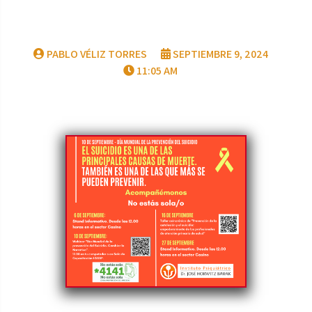
PABLO VÉLIZ TORRES
SEPTIEMBRE 9, 2024
11:05 AM