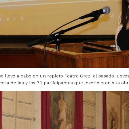
 llevó a cabo en un repleto Teatro Grez, el pasado jueves
ría de las y los 70 participantes que inscribieron sus ob