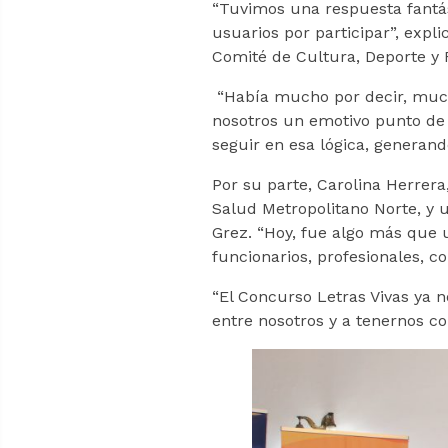
“Tuvimos una respuesta fantás
usuarios por participar”, expl
Comité de Cultura, Deporte y R
“Había mucho por decir, mucha
nosotros un emotivo punto de 
seguir en esa lógica, generand
Por su parte, Carolina Herrera
Salud Metropolitano Norte, y 
Grez. “Hoy, fue algo más que 
funcionarios, profesionales, c
“El Concurso Letras Vivas ya
entre nosotros y a tenernos co