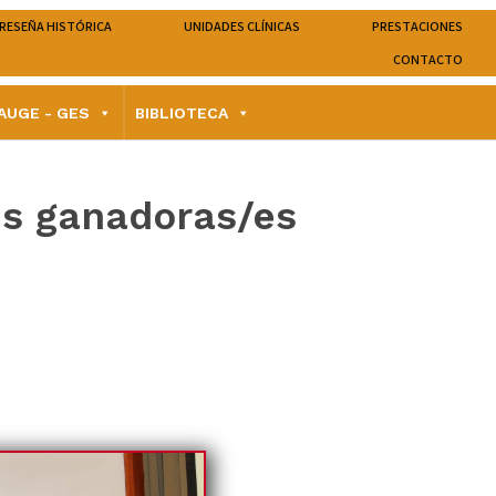
RESEÑA HISTÓRICA
UNIDADES CLÍNICAS
PRESTACIONES
CONTACTO
AUGE - GES
BIBLIOTECA
us ganadoras/es