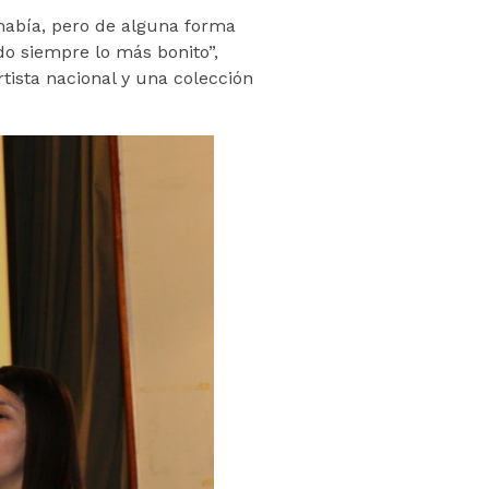
 había, pero de alguna forma
do siempre lo más bonito”,
ista nacional y una colección