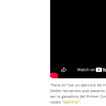
“Para mí fue un ejercicio de m
lindos recuerdos que pasaron a
ser la ganadora del Primer Conc
“AQUÍ FUE”
relato
.