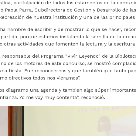
tica, participación de todos los estamentos de la comuni
icó Paola Parra, Subdirectora de Gestión y Desarrollo de la
ecreación de nuestra institución y una de las principales g
 hambre de escribir y de mostrar lo que se hace”, recon
partida, porque estamos instalando la semilla de la creac
o otras actividades que fomenten la lectura y la escritur
, responsable del Programa “Vivir Leyendo” de la Biblioteca
uno de los motores de este concurso, se mostró complacida
una fiesta. Fue reconocernos y que también que tanto pac
omo directivos todos nos viéramos”.
 nos diagramó una agenda y también algo súper important
nfianza. Yo me voy muy contenta”, reconoció.