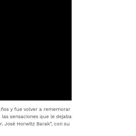
 años y fue volver a rememorar
, las sensaciones que le dejaba
Dr. José Horwitz Barak”, con su