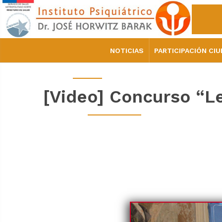
NOTICIAS
PARTICIPACIÓN CI
[Video] Concurso “L