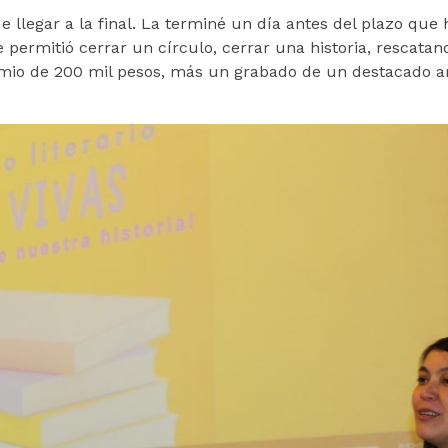
e llegar a la final. La terminé un día antes del plazo que
 permitió cerrar un círculo, cerrar una historia, rescatan
mio de 200 mil pesos, más un grabado de un destacado art