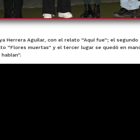
ya Herrera Aguilar, con el relato “Aquí fue”; el segundo
lato “Flores muertas” y el tercer lugar se quedó en ma
 hablan”.