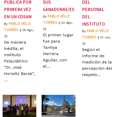
PÚBLICA POR
SUS
DEL
PRIMERA VEZ
GANADORAS/ES
PERSONAL
PABLO VÉLIZ
EN UN COSAM
DEL
By
TORRES
PABLO VÉLIZ
|
20
Ago,
INSTITUTO
By
TORRES
25
PABLO VÉLIZ
|
26
Ago,
By
El primer lugar
TORRES
25
|
10
Jun,
fue para
De manera
25
Tanhya
inédita, el
Según el
Herrera
Instituto
Informe de
Aguilar, con
Psiquiátrico
medición de la
el…
“Dr. José
percepción del
Horwitz Barak”,
respeto…
…