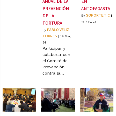
ANUAL DE LA
EN
PREVENCIÓN
ANTOFAGASTA
SOPORTE.TIC
DE LA
By
|
TORTURA
16
Nov, 23
PABLO VÉLIZ
By
TORRES
|
19
Mar,
24
Participar y
colaborar con
el Comité de
Prevención
contra la…