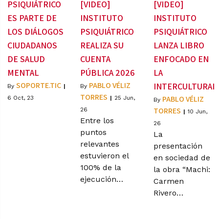
PSIQUIÁTRICO
[VIDEO]
[VIDEO]
ES PARTE DE
INSTITUTO
INSTITUTO
LOS DIÁLOGOS
PSIQUIÁTRICO
PSIQUIÁTRICO
CIUDADANOS
REALIZA SU
LANZA LIBRO
DE SALUD
CUENTA
ENFOCADO EN
MENTAL
PÚBLICA 2026
LA
SOPORTE.TIC
PABLO VÉLIZ
INTERCULTURAL
By
|
By
TORRES
PABLO VÉLIZ
6
Oct, 23
|
25
Jun,
By
TORRES
26
|
10
Jun,
Entre los
26
puntos
La
relevantes
presentación
estuvieron el
en sociedad de
100% de la
la obra “Machi:
ejecución…
Carmen
Rivero…