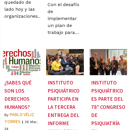
quedado de
Con el desafío
lado hoy y las
de
organizaciones…
implementar
un plan de
trabajo para…
¿SABES QUÉ
INSTITUTO
INSTITUTO
SON LOS
PSIQUIÁTRICO
PSIQUIÁTRICO
DERECHOS
PARTICIPA EN
ES PARTE DEL
HUMANOS?
LA TERCERA
78° CONGRESO
PABLO VÉLIZ
ENTREGA DEL
DE
By
TORRES
|
26
Mar,
INFORME
PSIQUIATRÍA
24