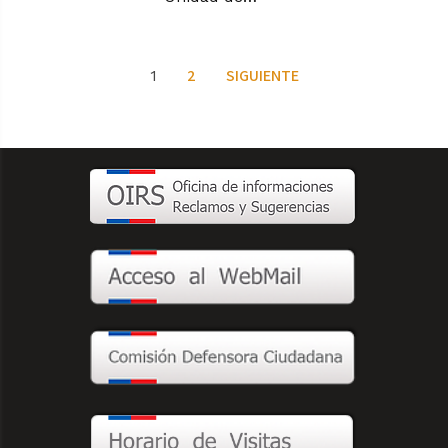
2
SIGUIENTE
1