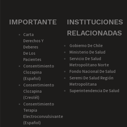
IMPORTANTE
INSTITUCIONES
RELACIONADAS
Carta
Derechos Y
Gobierno De Chile
Deberes
Ministerio De Salud
De Los
Servicio De Salud
Pacientes
Metropolitano Norte
Consentimiento
Fondo Nacional De Salud
Clozapina
Seremi De Salud Región
(español)
Metropolitana
Consentimiento
Superintendencia De Salud
Clozapina
(creolél)
Consentimiento
Terapia
Electroconvulsivante
(español)