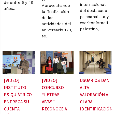
de entre 6 y 45
internacional
Aprovechando
años…
del destacado
la finalización
psicoanalista y
de las
escritor israelí-
actividades del
palestino,…
aniversario 173,
se…
[VIDEO]
[VIDEO]
USUARIOS DAN
INSTITUTO
CONCURSO
ALTA
PSIQUIÁTRICO
“LETRAS
VALORACIÓN A
ENTREGA SU
VIVAS”
CLARA
CUENTA
RECONOCE A
IDENTIFICACIÓN