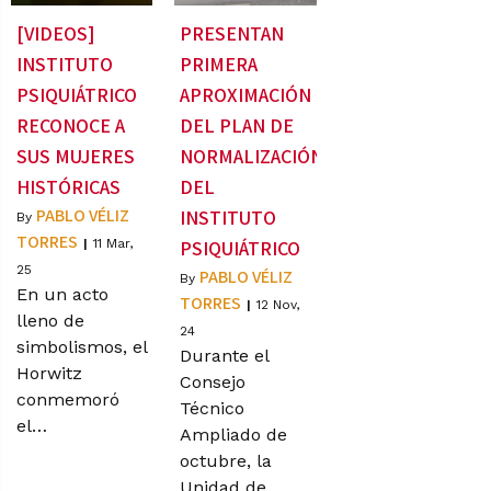
[VIDEOS]
PRESENTAN
INSTITUTO
PRIMERA
PSIQUIÁTRICO
APROXIMACIÓN
RECONOCE A
DEL PLAN DE
SUS MUJERES
NORMALIZACIÓN
HISTÓRICAS
DEL
PABLO VÉLIZ
INSTITUTO
By
TORRES
|
11
Mar,
PSIQUIÁTRICO
25
PABLO VÉLIZ
By
En un acto
TORRES
|
12
Nov,
lleno de
24
simbolismos, el
Durante el
Horwitz
Consejo
conmemoró
Técnico
el…
Ampliado de
octubre, la
Unidad de…