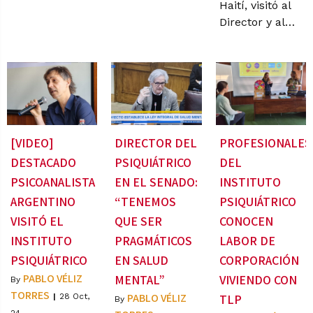
Haití, visitó al
Director y al…
[VIDEO]
DIRECTOR DEL
PROFESIONALES
DESTACADO
PSIQUIÁTRICO
DEL
PSICOANALISTA
EN EL SENADO:
INSTITUTO
ARGENTINO
“TENEMOS
PSIQUIÁTRICO
VISITÓ EL
QUE SER
CONOCEN
INSTITUTO
PRAGMÁTICOS
LABOR DE
PSIQUIÁTRICO
EN SALUD
CORPORACIÓN
PABLO VÉLIZ
MENTAL”
VIVIENDO CON
By
TORRES
PABLO VÉLIZ
|
28
Oct,
TLP
By