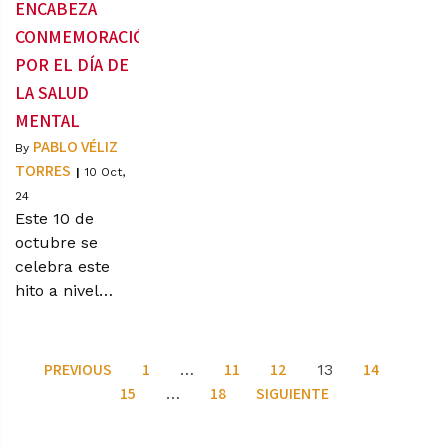
ENCABEZA
CONMEMORACIÓN
POR EL DÍA DE
LA SALUD
MENTAL
PABLO VÉLIZ
By
TORRES
|
10
Oct,
24
Este 10 de
octubre se
celebra este
hito a nivel…
PREVIOUS
1
11
12
14
…
13
15
18
SIGUIENTE
…