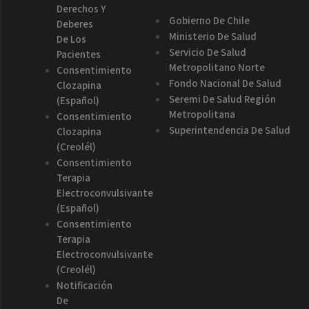
Derechos Y
Gobierno De Chile
Deberes
Ministerio De Salud
De Los
Servicio De Salud
Pacientes
Metropolitano Norte
Consentimiento
Fondo Nacional De Salud
Clozapina
Seremi De Salud Región
(español)
Metropolitana
Consentimiento
Superintendencia De Salud
Clozapina
(creolél)
Consentimiento
Terapia
Electroconvulsivante
(español)
Consentimiento
Terapia
Electroconvulsivante
(creolél)
Notificación
De