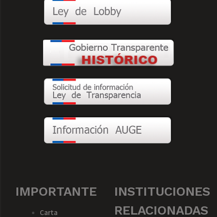
IMPORTANTE
INSTITUCIONES
RELACIONADAS
Carta